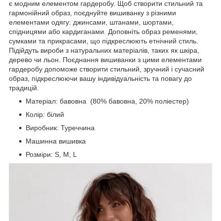
є модним елементом гардеробу. Щоб створити стильний та
гармонійний образ, поєднуйте вишиванку з різними
елементами одягу: джинсами, штанами, шортами,
спідницями або кардиганами. Доповніть образ ременями,
сумками та прикрасами, що підкреслюють етнічний стиль.
Підійдуть вироби з натуральних матеріалів, таких як шкіра,
дерево чи льон. Поєднання вишиванки з цими елементами
гардеробу допоможе створити стильний, зручний і сучасний
образ, підкреслюючи вашу індивідуальність та повагу до
традицій.
Матеріал: бавовна (80% бавовна, 20% поліестер)
Колір: білий
Виробник: Туреччина
Машинна вишивка
Розміри: S, M, L