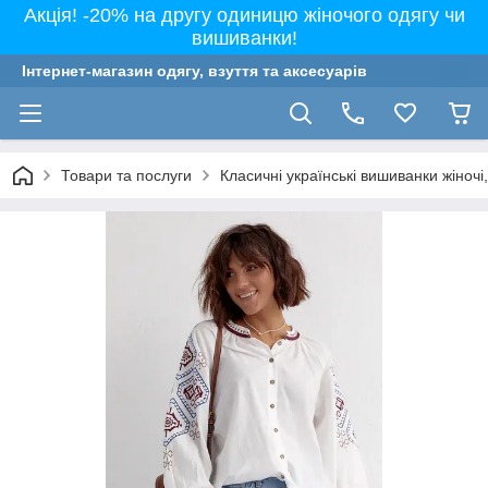
Акція! -20% на другу одиницю жіночого одягу чи
вишиванки!
Інтернет-магазин одягу, взуття та аксесуарів
Товари та послуги
Класичні українські вишиванки жіночі, 