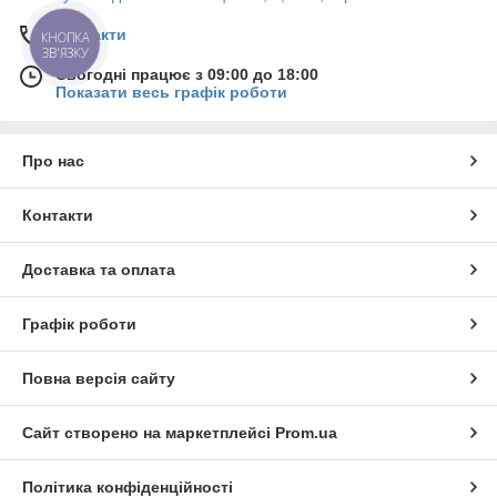
Контакти
КНОПКА
ЗВ'ЯЗКУ
Сьогодні працює з 09:00 до 18:00
Показати весь графік роботи
Про нас
Контакти
Доставка та оплата
Графік роботи
Повна версія сайту
Сайт створено на маркетплейсі
Prom.ua
Політика конфіденційності