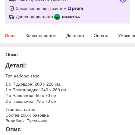
Замовлення під захистом
Доступна доставка
Опис
Характеристики
Доставка
Оплата
Умови п
Опис
Деталі:
Тип набору: євро
1 х Підковдра: 200 х 220 см.
1 х Простирадло: 240 х 260 см.
2 х Наволочка: 50 х 70 см.
2 х Наволочка: 70 х 70 см.
Тканина: сатин
Состав:100% бавовна
Виробник: Туреччина
Опис