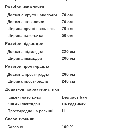
Розміри наволочки
Довжина другої наволочки
70 см
Довжина наволочки
70 см
Ширина другої наволочки
70 см
Ширина наволочки
50 см
Розміри підковдри
Довжина підковдри
220 см
Ширина підковдри
200 см
Розміри простирадла
Довжина простирадла
260 см
Ширина простирадла
240 см
Додаткові характеристики
Кишені наволочки
Без застібки
Кишені підковдри
На ґудзиках
Простирадло на резинці
Ні
Склад тканини
Бавовна
100 %