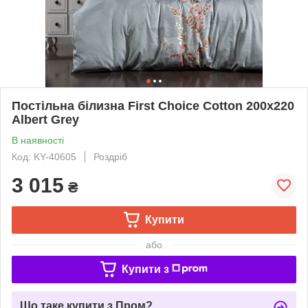
Постільна білизна First Choice Cotton 200x220
Albert Grey
В наявності
Код: KY-40605
Роздріб
3 015
₴
Купити
або
Купити з
Що таке купити з Пром?