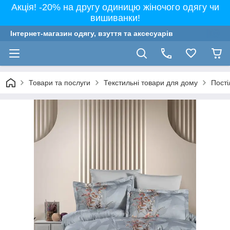
Акція! -20% на другу одиницю жіночого одягу чи
вишиванки!
Інтернет-магазин одягу, взуття та аксесуарів
Товари та послуги
Текстильні товари для дому
Пості