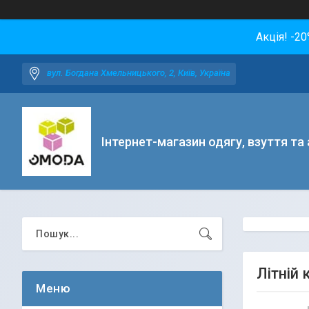
Акція! -2
вул. Богдана Хмельницького, 2, Київ, Україна
Інтернет-магазин одягу, взуття та
Літній