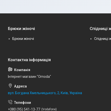
Брюки жіночі
Спідниці ж
Брюки жіночі
Спідниці ж
Інтернет магазин "Omoda"
вул. Богдана Хмельницького, 2, Київ, Україна
+380 (95) 541-13-77
Vodafone