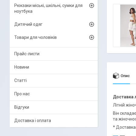
Рюкзаки міські, шкільні, сумки для
ноутбука
Дитячий одяг
Товари для чоловіків
Прайс-листи
Новини
Опис
Статті
Про нас
Доставка
Літній жін
Відгуки
Він складає
та жіночнос
Доставка і оплата
* Доставка