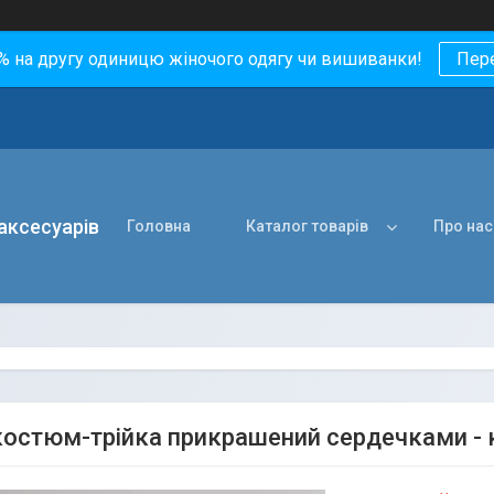
0% на другу одиницю жіночого одягу чи вишиванки!
Пер
 аксесуарів
Головна
Каталог товарів
Про нас
 костюм-трійка прикрашений сердечками - к