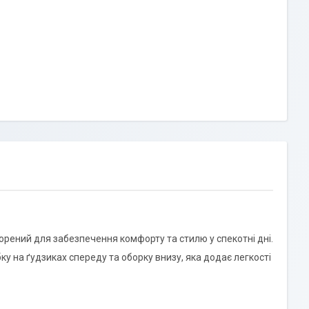
орений для забезпечення комфорту та стилю у спекотні дні.
ібку на ґудзиках спереду та оборку внизу, яка додає легкості