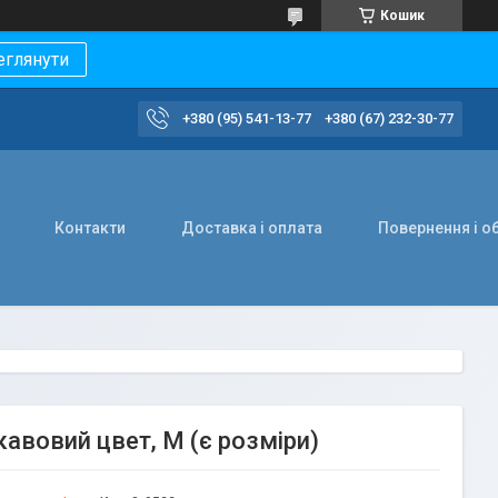
Кошик
еглянути
+380 (95) 541-13-77
+380 (67) 232-30-77
Контакти
Доставка і оплата
Повернення і о
авовий цвет, M (є розміри)