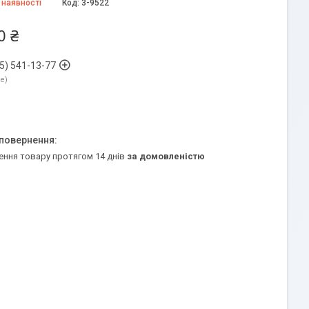
 наявності
Код:
3-9522
0 ₴
5) 541-13-77
ne
ення товару протягом 14 днів
за домовленістю