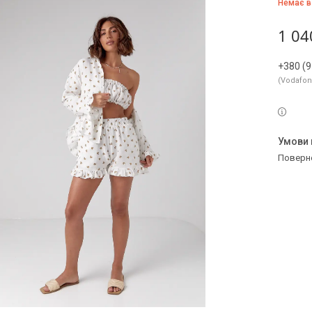
Немає в
1 04
+380 (9
Vodafo
поверн