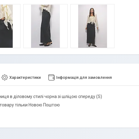
Характеристики
Інформація для замовлення
иця в діловому стилі чорна зі шліцою спереду (S)
товару тільки Новою Поштою