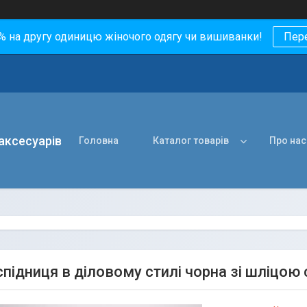
0% на другу одиницю жіночого одягу чи вишиванки!
Пер
 аксесуарів
Головна
Каталог товарів
Про нас
підниця в діловому стилі чорна зі шліцою 