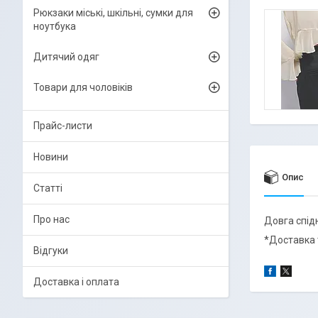
Рюкзаки міські, шкільні, сумки для
ноутбука
Дитячий одяг
Товари для чоловіків
Прайс-листи
Новини
Опис
Статті
Про нас
Довга спідн
*Доставка 
Відгуки
Доставка і оплата