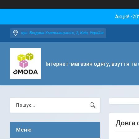
Акція! -2
вул. Богдана Хмельницького, 2, Київ, Україна
Інтернет-магазин одягу, взуття та
Довга с