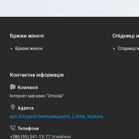
Брюки жіночі
Спідниці ж
Брюки жіночі
Спідниці ж
Інтернет магазин "Omoda"
вул. Богдана Хмельницького, 2, Київ, Україна
+380 (95) 541-13-77
Vodafone