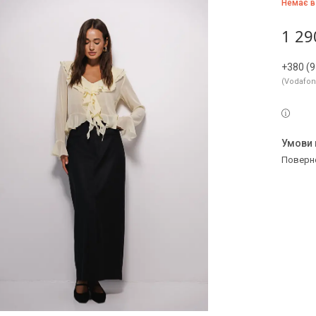
Немає в
1 29
+380 (9
Vodafo
поверн