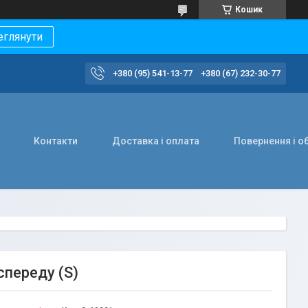
Кошик
еглянути
+380 (95) 541-13-77
+380 (67) 232-30-77
Контакти
Доставка і оплата
Повернення і о
спереду (S)