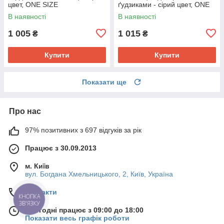
цвет, ONE SIZE
ґудзиками - сірий цвет, ONE
SIZE
В наявності
В наявності
1 005
1 015
₴
₴
Купити
Купити
Показати ще
Про нас
97% позитивних з 697 відгуків за рік
Працює з 30.09.2013
м. Київ
вул. Богдана Хмельницького, 2, Київ, Україна
Контакти
КНОПКА
ЗВ'ЯЗКУ
Сьогодні працює з 09:00 до 18:00
Показати весь графік роботи