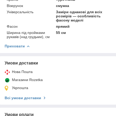
Візерунок
смужка
Універсальність
Заміри однакові для всіх
розмірів — особливість
фасону моделі
Фасон
прямий
Ширина під проймами
55 см
рукавів (над грудьми), см
Приховати
Умови доставки
Нова Пошта
Магазини Rozetka
Укрпошта
Всі умови доставки
Умови оплати