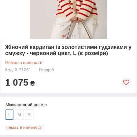
Жіночий кардиган із золотистими гудзиками у
смужку - червоний цвет, L (є розміри)
Немає в наявності
Код: 3-71061
Роздріб
1 075
₴
Міжнародний розмір
L
M
S
Немає в наявності