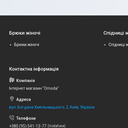
Брюки жіночі
Спідниці ж
Брюки жіночі
Спідниці ж
Інтернет магазин "Omoda"
вул. Богдана Хмельницького, 2, Київ, Україна
+380 (95) 541-13-77
Vodafone