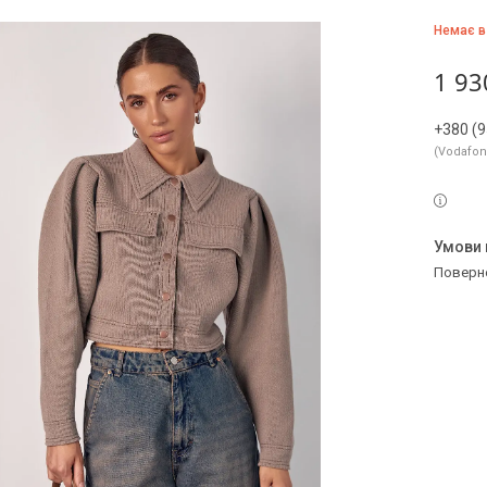
Немає в
1 93
+380 (9
Vodafo
поверн