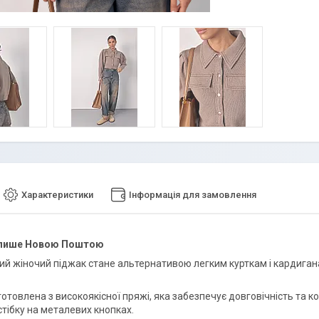
Характеристики
Інформація для замовлення
 лише Новою Поштою
ий жіночий піджак стане альтернативою легким курткам і кардиган
товлена з високоякісної пряжі, яка забезпечує довговічність та ко
стібку на металевих кнопках.