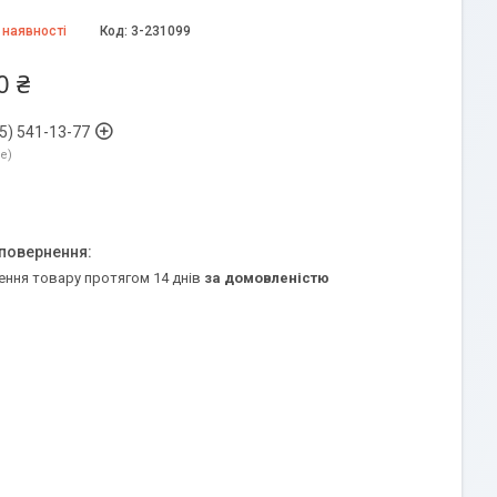
 наявності
Код:
3-231099
0 ₴
5) 541-13-77
ne
ення товару протягом 14 днів
за домовленістю