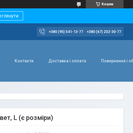
Кошик
еглянути
+380 (95) 541-13-77
+380 (67) 232-30-77
Контакти
Доставка і оплата
Повернення і о
ет, L (є розміри)