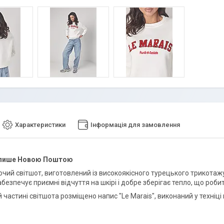
Характеристики
Інформація для замовлення
 лише Новою Поштою
очий світшот, виготовлений із високоякісного турецького трикотаж
безпечує приємні відчуття на шкірі і добре зберігає тепло, що роб
 частині світшота розміщено напис "Le Marais", виконаний у техніці 