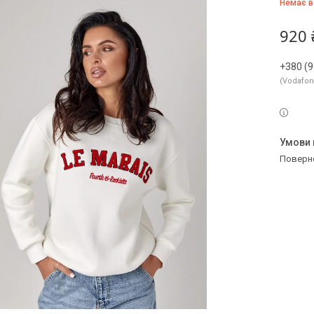
Немає в
920 
+380 (9
Vodafo
поверн