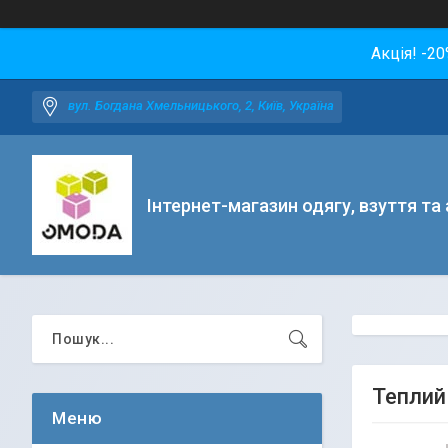
Акція! -2
вул. Богдана Хмельницького, 2, Київ, Україна
Інтернет-магазин одягу, взуття та
Теплий 