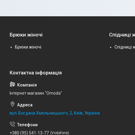
Брюки жіночі
Спідниці ж
Брюки жіночі
Спідниці ж
Інтернет магазин "Omoda"
вул. Богдана Хмельницького, 2, Київ, Україна
+380 (95) 541-13-77
Vodafone