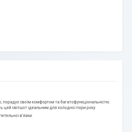
у, порадує своїм комфортом та багатофункціональністю.
ить цей світшот ідеальним для холодної пори року.
петельної в'язки.