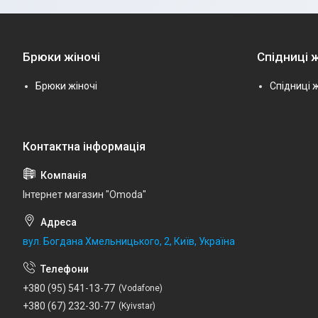
Брюки жіночі
Спідниці ж
Брюки жіночі
Спідниці ж
Інтернет магазин "Omoda"
вул. Богдана Хмельницького, 2, Київ, Україна
+380 (95) 541-13-77
Vodafone
+380 (67) 232-30-77
Kyivstar