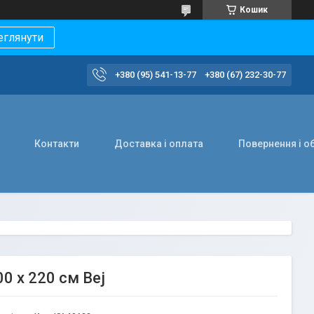
Кошик
еглянути
+380 (95) 541-13-77
+380 (67) 232-30-77
Контакти
Доставка і оплата
Повернення і о
00 х 220 см Bej