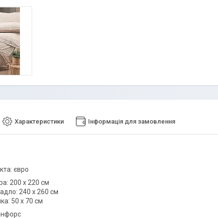
Характеристики
Інформація для замовлення
кта: євро
ра: 200 х 220 см
адло: 240 х 260 см
ка: 50 х 70 см
анфорс