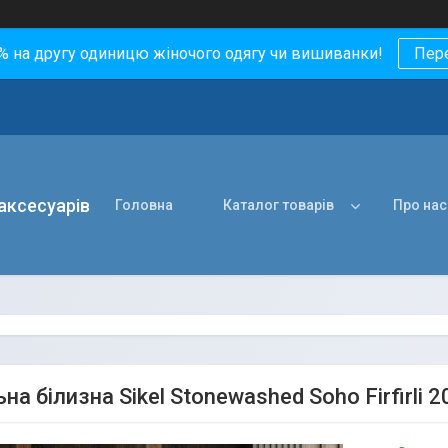
0% на другу одиницю жіночого одягу чи вишиванки!
Пер
 аксесуарів
Головна
Каталог товарів
Про нас
на білизна Sikel Stonewashed Soho Firfirli 2