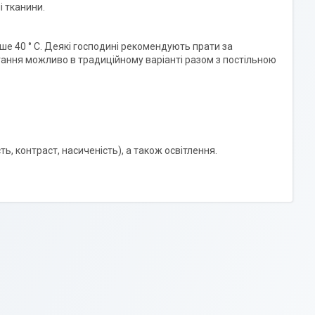
і тканини.
е 40 ° C. Деякі господині рекомендують прати за
ігання можливо в традиційному варіанті разом з постільною
ть, контраст, насиченість), а також освітлення.