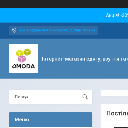
Акція! -2
вул. Богдана Хмельницького, 2, Київ, Україна
Інтернет-магазин одягу, взуття та
Постіль