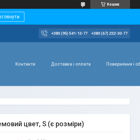
Кошик
еглянути
+380 (95) 541-13-77
+380 (67) 232-30-77
Контакти
Доставка і оплата
Повернення і о
мовий цвет, S (є розміри)