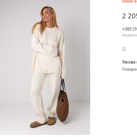
Немає в
2 20
+380 (9
Vodafo
поверн