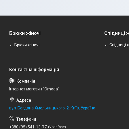
Брюки жіночі
Спідниці ж
Брюки жіночі
Спідниці ж
Інтернет магазин "Omoda"
вул. Богдана Хмельницького, 2, Київ, Україна
+380 (95) 541-13-77
Vodafone