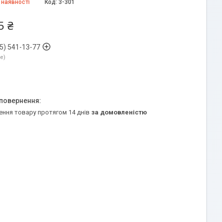
 наявності
Код:
3-301
5 ₴
5) 541-13-77
ne
ення товару протягом 14 днів
за домовленістю