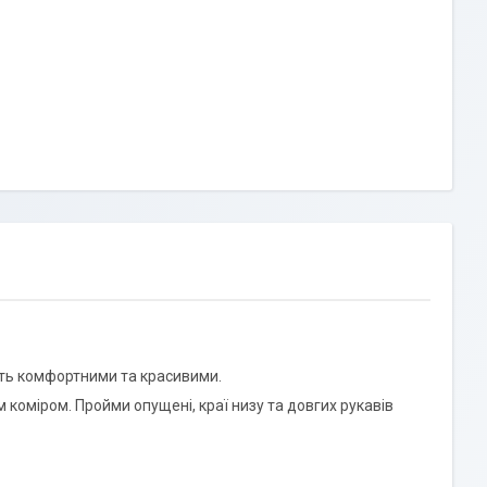
уть комфортними та красивими.
 коміром. Пройми опущені, краї низу та довгих рукавів