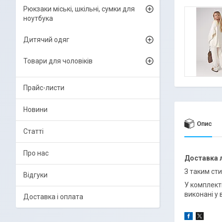
Рюкзаки міські, шкільні, сумки для
ноутбука
Дитячий одяг
Товари для чоловіків
Прайс-листи
Новини
Опис
Статті
Про нас
Доставка
З таким ст
Відгуки
У комплект
виконані у
Доставка і оплата