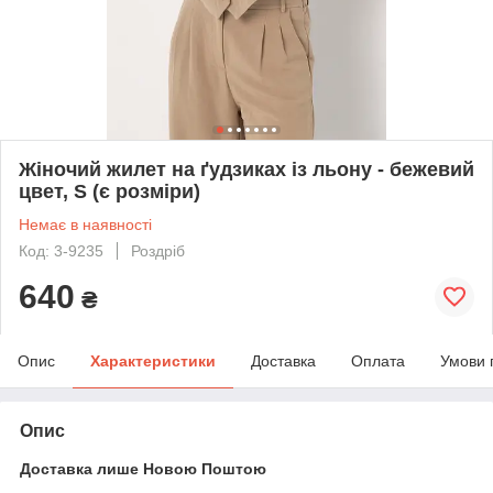
Жіночий жилет на ґудзиках із льону - бежевий
цвет, S (є розміри)
Немає в наявності
Код: 3-9235
Роздріб
640
₴
Опис
Характеристики
Доставка
Оплата
Умови 
Опис
Доставка лише Новою Поштою