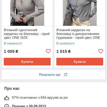
В'язаний однотонний
В'язаний кардиган на
кардиган на блискавці - сірий
блискавці із декоративними
цвет, ONE SIZE
ґудзиками - сірий цвет, ONE
SIZE
В наявності
В наявності
1 005
1 015
₴
₴
Купити
Купити
Показати ще
Про нас
97% позитивних з 694 відгуків за рік
Працює з 30.09.2013