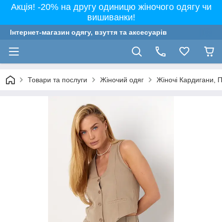
Акція! -20% на другу одиницю жіночого одягу чи
вишиванки!
Інтернет-магазин одягу, взуття та аксесуарів
Товари та послуги
Жіночий одяг
Жіночі Кардигани, 