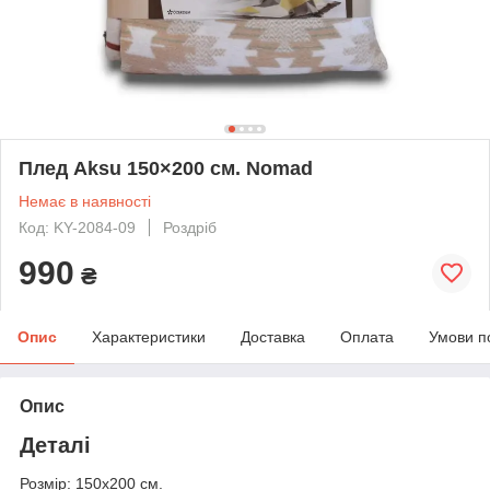
Плед Aksu 150×200 см. Nomad
Немає в наявності
Код: KY-2084-09
Роздріб
990
₴
Опис
Характеристики
Доставка
Оплата
Умови п
Опис
Деталі
Розмір: 150х200 см.