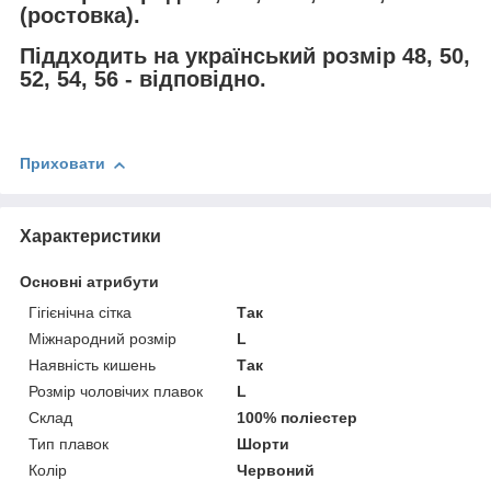
(ростовка).
Піддходить на український розмір 48, 50,
52, 54, 56 - відповідно.
Приховати
Характеристики
Основні атрибути
Гігієнічна сітка
Так
Міжнародний розмір
L
Наявність кишень
Так
Розмір чоловічих плавок
L
Склад
100% поліестер
Тип плавок
Шорти
Колір
Червоний