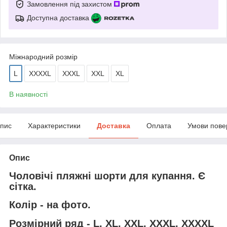
Замовлення під захистом
Доступна доставка
Міжнародний розмір
L
XXXXL
XXXL
XXL
XL
В наявності
пис
Характеристики
Доставка
Оплата
Умови пове
Опис
Чоловічі пляжні шорти для купання. Є
сітка.
Колір - на фото.
Розмірний ряд - L, XL, XXL, XXXL, XXXXL