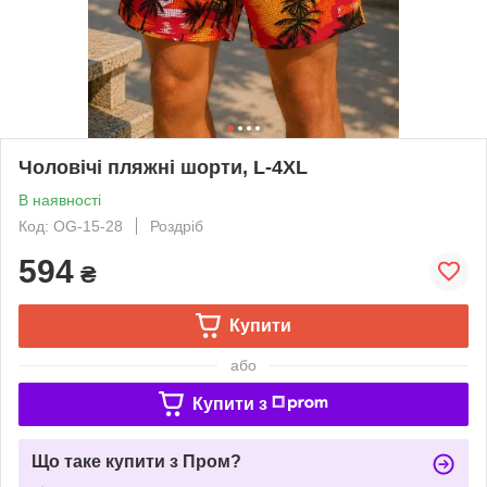
Чоловічі пляжні шорти, L-4XL
В наявності
Код: OG-15-28
Роздріб
594
₴
Купити
або
Купити з
Що таке купити з Пром?