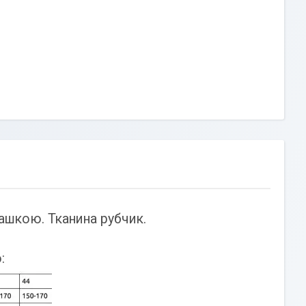
ашкою. Тканина рубчик.
: