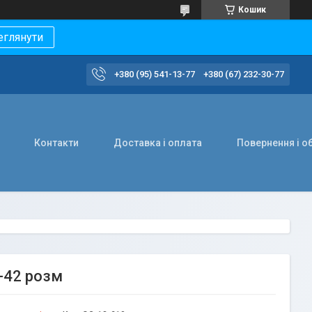
Кошик
еглянути
+380 (95) 541-13-77
+380 (67) 232-30-77
Контакти
Доставка і оплата
Повернення і о
4-42 розм