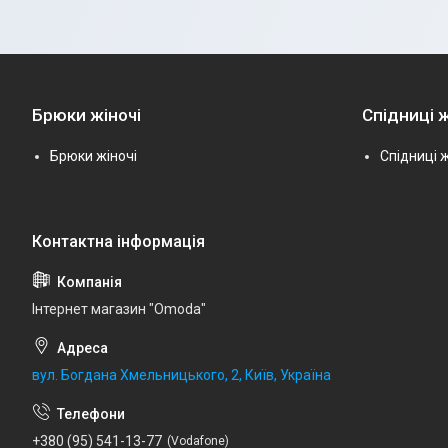
Брюки жіночі
Спідниці ж
Брюки жіночі
Спідниці ж
Інтернет магазин "Omoda"
вул. Богдана Хмельницького, 2, Київ, Україна
+380 (95) 541-13-77
Vodafone