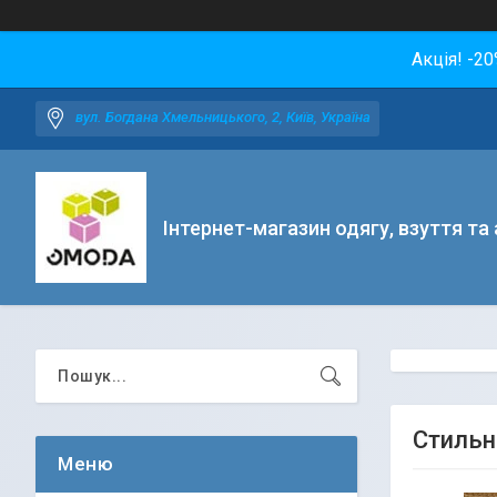
Акція! -2
вул. Богдана Хмельницького, 2, Київ, Україна
Інтернет-магазин одягу, взуття та
Стильн