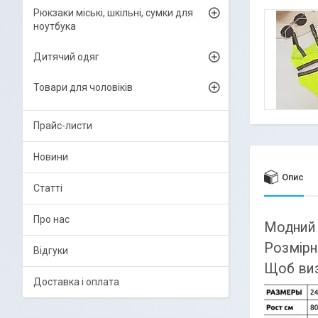
Рюкзаки міські, шкільні, сумки для
ноутбука
Дитячий одяг
Товари для чоловіків
Прайс-листи
Новини
Опис
Статті
Про нас
Модний 
Розмірни
Відгуки
Щоб виз
Доставка і оплата