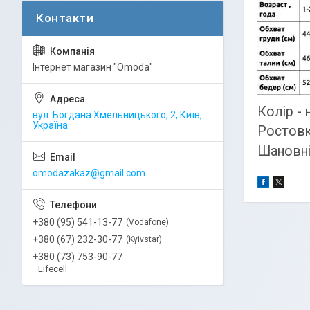
Інтернет магазин "Omoda"
Колір - 
вул. Богдана Хмельницького, 2, Київ,
Україна
Ростовка
Шановні 
omodazakaz@gmail.com
+380 (95) 541-13-77
Vodafone
+380 (67) 232-30-77
Kyivstar
+380 (73) 753-90-77
Lifecell