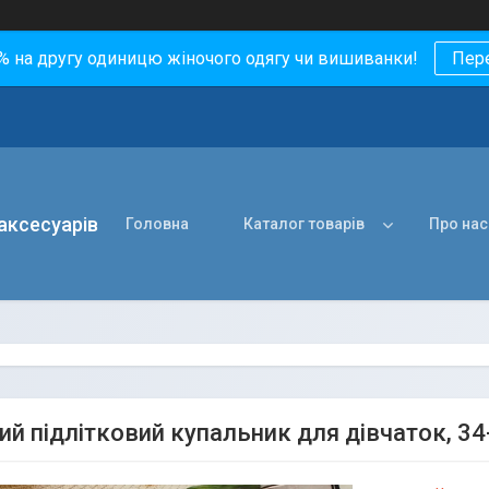
0% на другу одиницю жіночого одягу чи вишиванки!
Пер
 аксесуарів
Головна
Каталог товарів
Про нас
ий підлітковий купальник для дівчаток, 3