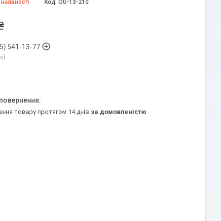
 наявності
Код:
OG-13-210
₴
5) 541-13-77
ne
ення товару протягом 14 днів
за домовленістю