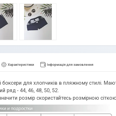
Характеристики
Інформація для замовлення
і боксери для хлопчиків в пляжному стилі. Маю
й ряд - 44, 46, 48, 50, 52.
начити розмір скористайтесь розмірною сіткою