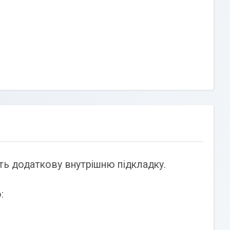
ть додаткову внутрішню підкладку.
: