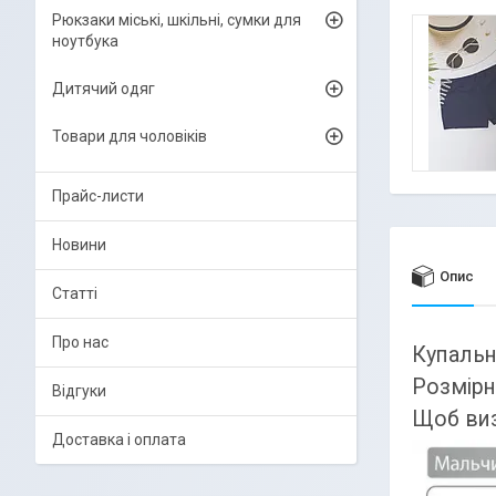
Рюкзаки міські, шкільні, сумки для
ноутбука
Дитячий одяг
Товари для чоловіків
Прайс-листи
Новини
Опис
Статті
Про нас
Купальн
Розмірни
Відгуки
Щоб виз
Доставка і оплата