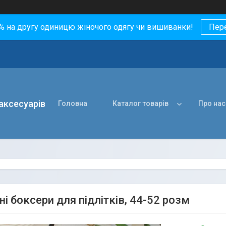
0% на другу одиницю жіночого одягу чи вишиванки!
Пер
 аксесуарів
Головна
Каталог товарів
Про нас
і боксери для підлітків, 44-52 розм