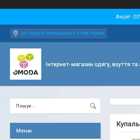
Акція! -2
вул. Богдана Хмельницького, 2, Київ, Україна
Інтернет-магазин одягу, взуття та
Купальн