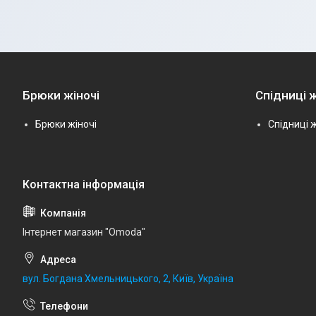
Брюки жіночі
Спідниці ж
Брюки жіночі
Спідниці ж
Інтернет магазин "Omoda"
вул. Богдана Хмельницького, 2, Київ, Україна