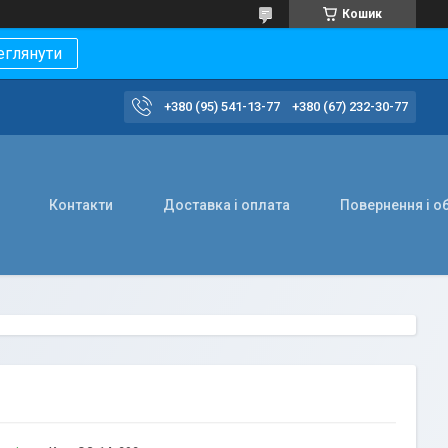
Кошик
еглянути
+380 (95) 541-13-77
+380 (67) 232-30-77
Контакти
Доставка і оплата
Повернення і о