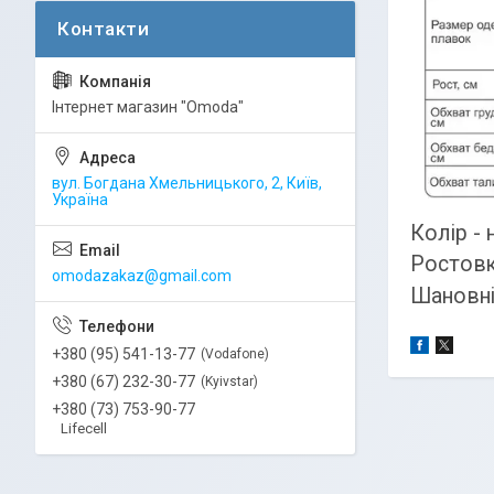
Інтернет магазин "Omoda"
вул. Богдана Хмельницького, 2, Київ,
Україна
Колір - 
Ростовка
omodazakaz@gmail.com
Шановні 
+380 (95) 541-13-77
Vodafone
+380 (67) 232-30-77
Kyivstar
+380 (73) 753-90-77
Lifecell