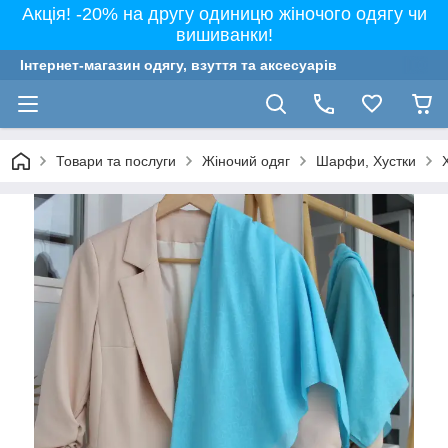
Акція! -20% на другу одиницю жіночого одягу чи
вишиванки!
Інтернет-магазин одягу, взуття та аксесуарів
Товари та послуги
Жіночий одяг
Шарфи, Хустки