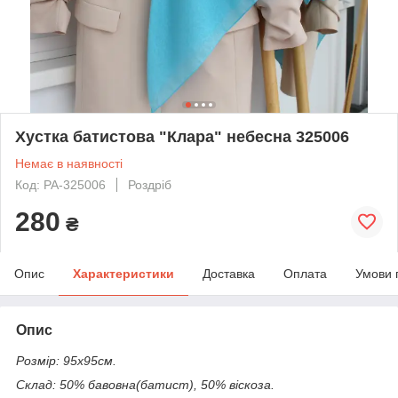
Хустка батистова "Клара" небесна 325006
Немає в наявності
Код: PA-325006
Роздріб
280
₴
Опис
Характеристики
Доставка
Оплата
Умови 
Опис
Розмір: 95х95см.
Склад: 50% бавовна(батист), 50% віскоза.