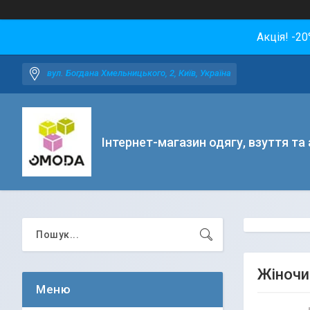
Акція! -2
вул. Богдана Хмельницького, 2, Київ, Україна
Інтернет-магазин одягу, взуття та
Жіночий