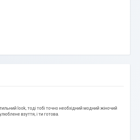
тильний look, тоді тобі точно необхідний модний жіночий
люблене взуття, і ти готова.