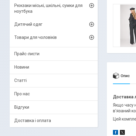
Рюкзаки міські, шкільні, сумки для
ноутбука
Дитячий одяг
Товари для чоловіків
Прайс-листи
Новини
Опис
Статті
Про нас
Доставка
Якщо часу 
Відгуки
в'язаний ко
Цей компле
Доставка і оплата