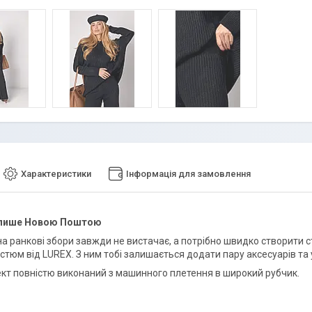
Характеристики
Інформація для замовлення
 лише Новою Поштою
на ранкові збори завжди не вистачає, а потрібно швидко створити с
стюм від LUREX. З ним тобі залишається додати пару аксесуарів та у
кт повністю виконаний з машинного плетення в широкий рубчик.