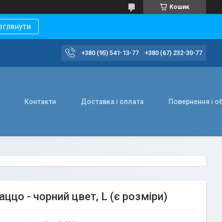
Кошик
еглянути
+380 (95) 541-13-77
+380 (67) 232-30-77
Контакти
Доставка і оплата
Повернення і о
ццо - чорний цвет, L (є розміри)