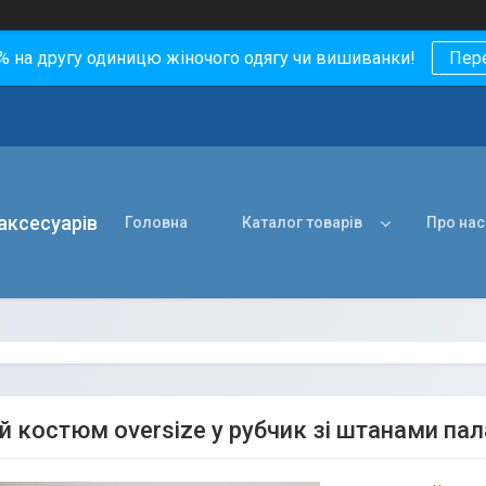
0% на другу одиницю жіночого одягу чи вишиванки!
Пер
 аксесуарів
Головна
Каталог товарів
Про нас
 костюм oversize у рубчик зі штанами пала