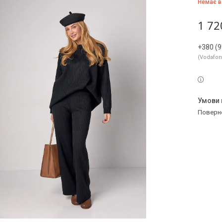
Немає в
1 72
+380 (9
Vodafo
поверн