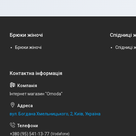
Брюки жіночі
Спідниці ж
Брюки жіночі
Спідниці ж
Інтернет магазин "Omoda"
вул. Богдана Хмельницького, 2, Київ, Україна
+380 (95) 541-13-77
Vodafone