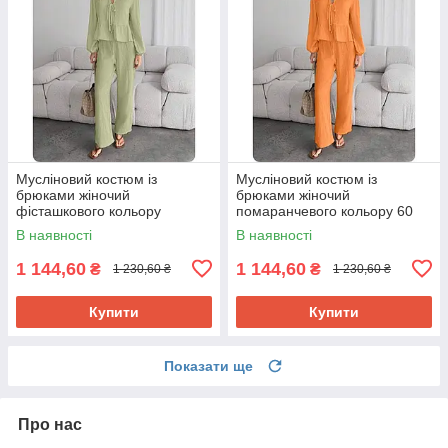
Мусліновий костюм із
Мусліновий костюм із
брюками жіночий
брюками жіночий
фісташкового кольору
помаранчевого кольору 60
В наявності
В наявності
1 144,60
1 144,60
₴
₴
1 230,60 ₴
1 230,60 ₴
Купити
Купити
Показати ще
Про нас