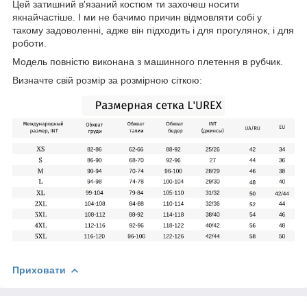
Цей затишний в'язаний костюм ти захочеш носити
якнайчастіше. І ми не бачимо причин відмовляти собі у
такому задоволенні, адже він підходить і для прогулянок, і для
роботи.
Модель повністю виконана з машинного плетення в рубчик.
Визначте свій розмір за розмірною сіткою:
Приховати