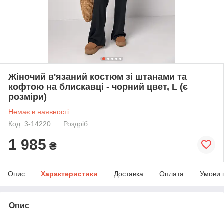
Жіночий в'язаний костюм зі штанами та
кофтою на блискавці - чорний цвет, L (є
розміри)
Немає в наявності
Код: 3-14220
Роздріб
1 985
₴
Опис
Характеристики
Доставка
Оплата
Умови 
Опис