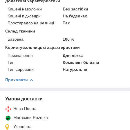
Додаткові характеристики
Кишені наволочки
Без застібки
Кишені підковдри
На ґудзиках
Простирадло на резинці
Так
Склад тканини
Бавовна
100 %
Користувальницькі характеристики
Призначення
Для ліжка
Тип
Комплект білизни
Тип сировини
Натуральне
Приховати
Умови доставки
Нова Пошта
Магазини Rozetka
Укрпошта