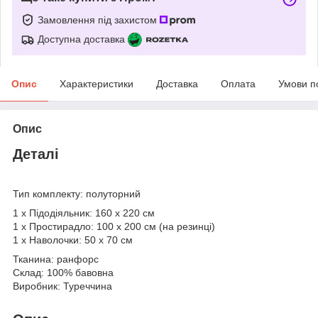
Замовлення під захистом
Доступна доставка
Опис
Характеристики
Доставка
Оплата
Умови п
Опис
Деталі
Тип комплекту: полуторний
1 х Підодіяльник: 160 х 220 см
1 х Простирадло: 100 х 200 см (на резинці)
1 х Наволочки: 50 х 70 см
Тканина: ранфорс
Склад: 100% бавовна
Виробник: Туреччина