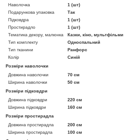
Наволочка
1 (шт)
Подарункова упаковка
Так
Підковдра
1 (шт)
Простирадло
1 (шт)
Тематика декору, малюнка
Казки, кіно, мультфільми
Тип комплекту
Односпальний
Тип тканини
Ранфорс
Колір
Синій
Розміри наволочки
Довжина наволочки
70 см
Ширина наволочки
50 см
Розміри підковдри
Довжина підковдри
220 см
Ширина підковдри
160 см
Розміри простирадла
Довжина простирадла
200 см
Ширина простирадла
100 см