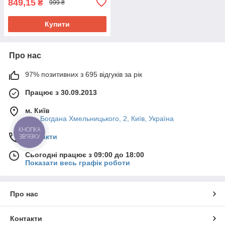
849,15
₴
999 ₴
Купити
Про нас
97% позитивних з 695 відгуків за рік
Працює з 30.09.2013
м. Київ
вул. Богдана Хмельницького, 2, Київ, Україна
КНОПКА
ЗВ'ЯЗКУ
Контакти
Сьогодні працює з 09:00 до 18:00
Показати весь графік роботи
Про нас
Контакти