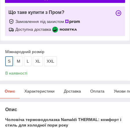
Що таке купити з Пром?
Замовлення під захистом
Доступна доставка
Міжнародний розмір
S
M
L
XL
XXL
В наявності
Опис
Характеристики
Доставка
Оплата
Умови п
Опис
Чоловіча термоводолазка Namaldi THERMAL: комфорт і
стиль для холодної пори року