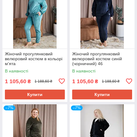
Жіночий прогулянковий
Жіночий прогулянковий
велюровий костюм в кольорі
велюровий костюм синій
м'ята
(чорничний) 46
В наявності
В наявності
1 105,60
1 105,60
₴
₴
1 188,60 ₴
1 188,60 ₴
Купити
Купити
–7%
–7%