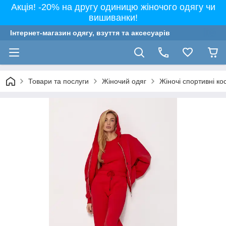
Акція! -20% на другу одиницю жіночого одягу чи
вишиванки!
Інтернет-магазин одягу, взуття та аксесуарів
Товари та послуги
Жіночий одяг
Жіночі спортивні к