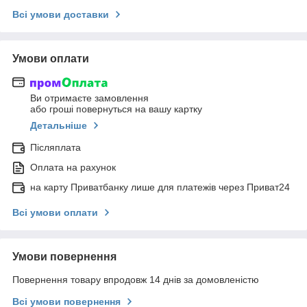
Всі умови доставки
Умови оплати
Ви отримаєте замовлення
або гроші повернуться на вашу картку
Детальніше
Післяплата
Оплата на рахунок
на карту Приватбанку лише для платежів через Приват24
Всі умови оплати
Умови повернення
Повернення товару впродовж 14 днів за домовленістю
Всі умови повернення