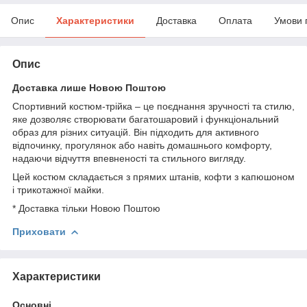
Опис
Характеристики
Доставка
Оплата
Умови 
Опис
Доставка лише Новою Поштою
Спортивний костюм-трійка – це поєднання зручності та стилю,
яке дозволяє створювати багатошаровий і функціональний
образ для різних ситуацій. Він підходить для активного
відпочинку, прогулянок або навіть домашнього комфорту,
надаючи відчуття впевненості та стильного вигляду.
Цей костюм складається з прямих штанів, кофти з капюшоном
і трикотажної майки.
* Доставка тільки Новою Поштою
Приховати
Характеристики
Основні