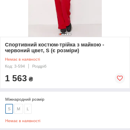
Спортивний костюм-трійка з майкою -
червоний цвет, S (є розміри)
Немає в наявності
Код: 3-594
Роздріб
1 563
₴
Міжнародний розмір
S
M
L
Немає в наявності