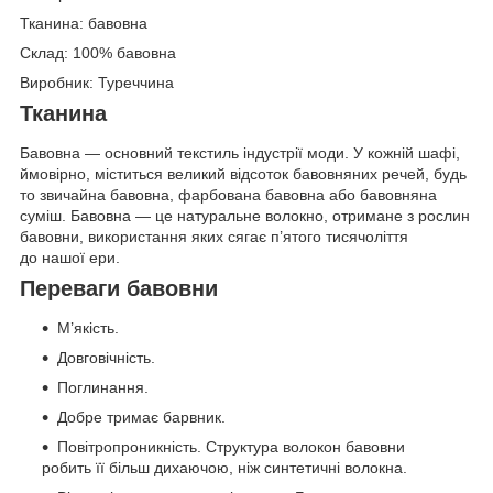
Тканина: бавовна
Склад: 100% бавовна
Виробник: Туреччина
Тканина
Бавовна — основний текстиль індустрії моди. У кожній шафі,
ймовірно, міститься великий відсоток бавовняних речей, будь
то звичайна бавовна, фарбована бавовна або бавовняна
суміш. Бавовна — це натуральне волокно, отримане з рослин
бавовни, використання яких сягає п’ятого тисячоліття
до нашої ери.
Переваги бавовни
М’якість.
Довговічність.
Поглинання.
Добре тримає барвник.
Повітропроникність. Структура волокон бавовни
робить її більш дихаючою, ніж синтетичні волокна.