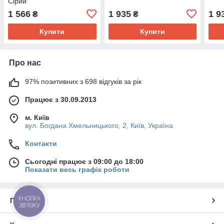
Сірий
1 566
1 935
1 9
₴
₴
Купити
Купити
Про нас
97% позитивних з 698 відгуків за рік
Працює з 30.09.2013
м. Київ
вул. Богдана Хмельницького, 2, Київ, Україна
Контакти
Сьогодні працює з 09:00 до 18:00
Показати весь графік роботи
КНОПКА
Про нас
ЗВ'ЯЗКУ