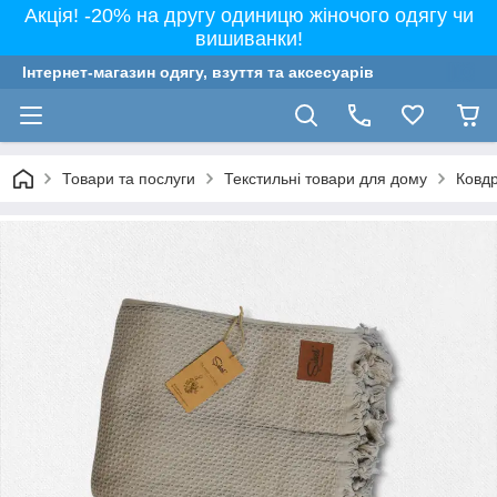
Акція! -20% на другу одиницю жіночого одягу чи
вишиванки!
Інтернет-магазин одягу, взуття та аксесуарів
Товари та послуги
Текстильні товари для дому
Ковдр