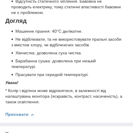
Відсутність статичного чіпляння. Бавовна не
проводить електрику, тому статичні властивості бавовни
не є проблемою.
Догляд
Машинне прання: 40°C делікатне.
Не відбілювати, та не використовувати пральні засоби
з вмістом хлору, чи відбілюючих засобів.
Хімчистка: дозволена суха чистка.
Барабанна сушка: дозволена при низькій
температурі.
Прасувати при середній температурі.
Увага!
* Колір і відтінок може відрізнятися, в залежності від
налаштувань монітора (яскравість, контраст, насиченість), а
також освітлення.
Приховати