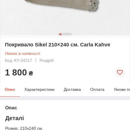
Покривало Sikel 210×240 см. Carla Kahve
Немає в наявності
Код: KY-34217
Роздріб
1 800
₴
Опис
Характеристики
Доставка
Оплата
Умови п
Опис
Деталі
Розмір: 210х240 см.