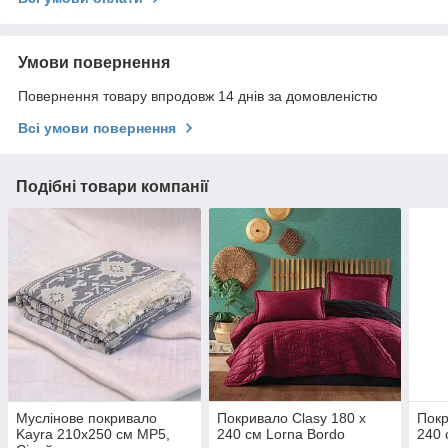
Умови повернення
Повернення товару впродовж 14 днів за домовленістю
Всі умови повернення
Подібні товари компанії
Муслінове покривало
Покривало Clasy 180 x
Покр
Kayra 210x250 см MP5,
240 см Lorna Bordo
240 