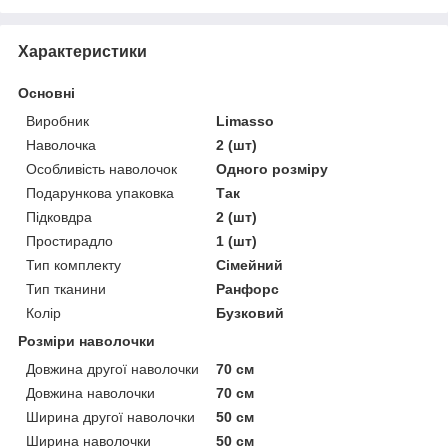
Характеристики
Основні
Виробник
Limasso
Наволочка
2 (шт)
Особливість наволочок
Одного розміру
Подарункова упаковка
Так
Підковдра
2 (шт)
Простирадло
1 (шт)
Тип комплекту
Сімейний
Тип тканини
Ранфорс
Колір
Бузковий
Розміри наволочки
Довжина другої наволочки
70 см
Довжина наволочки
70 см
Ширина другої наволочки
50 см
Ширина наволочки
50 см