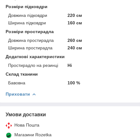
Розміри підковдри
Довжина підковдри
220 см
Ширина підковдри
160 см
Розміри простирадла
Довжина простирадла
260 см
Ширина простирадла
240 см
Додаткові характеристики
Простирадло на резинці
Ні
Склад тканини
Бавовна
100 %
Приховати
Умови доставки
Нова Пошта
Магазини Rozetka