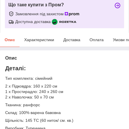
Що таке купити з Пром?
Замовлення під захистом
Доступна доставка
Опис
Характеристики
Доставка
Оплата
Умови п
Опис
Деталі:
Тип комплекта: сімейний
2 х Підковдра: 160 х 220 см
1 х Простирадло: 240 х 260 см
2 х Наволочка: 50 х 70 см
Тканина: ранфорс
Склад: 100% варена бавовна
Щільність: 145 TC (60 ниток/ см. кв.)
Виробник: Туреччина