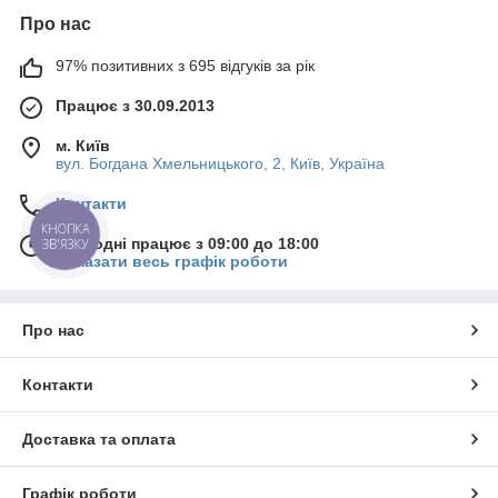
Про нас
97% позитивних з 695 відгуків за рік
Працює з 30.09.2013
м. Київ
вул. Богдана Хмельницького, 2, Київ, Україна
Контакти
КНОПКА
Сьогодні працює з 09:00 до 18:00
ЗВ'ЯЗКУ
Показати весь графік роботи
Про нас
Контакти
Доставка та оплата
Графік роботи