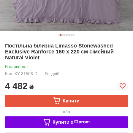
Постільна білизна Limasso Stonewashed
Exclusive Ranforce 160 х 220 см сімейний
Natural Violet
В наявності
Код: KY-31506-D
Роздріб
4 482
₴
Купити
або
Купити з