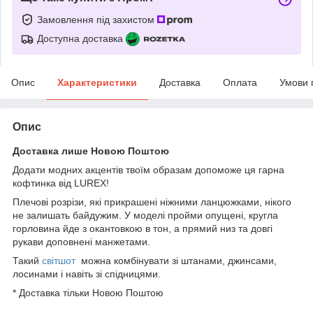
Замовлення під захистом
Доступна доставка
Опис
Характеристики
Доставка
Оплата
Умови 
Опис
Доставка лише Новою Поштою
Додати модних акцентів твоїм образам допоможе ця гарна
кофтинка від LUREX!
Плечові розрізи, які прикрашені ніжними ланцюжками, нікого
не залишать байдужим. У моделі пройми опущені, кругла
горловина йде з окантовкою в тон, а прямий низ та довгі
рукави доповнені манжетами.
Такий
світшот
можна комбінувати зі штанами, джинсами,
лосинами і навіть зі спідницями.
* Доставка тільки Новою Поштою