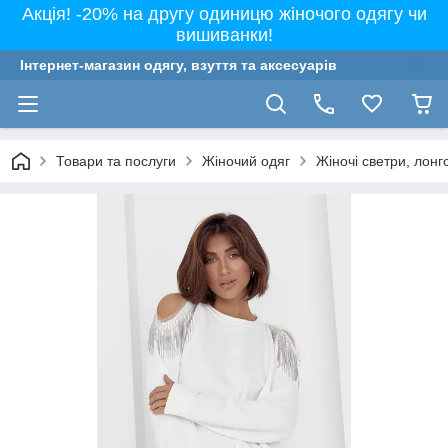
Акція! -20% на другу одиницю жіночого одягу чи
вишиванки!
Інтернет-магазин одягу, взуття та аксесуарів
Товари та послуги
Жіночий одяг
Жіночі светри, лонг