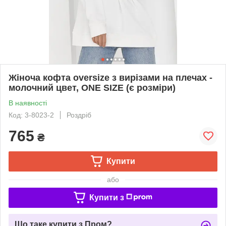
Жіноча кофта oversize з вирізами на плечах -
молочний цвет, ONE SIZE (є розміри)
В наявності
Код: 3-8023-2
Роздріб
765
₴
Купити
або
Купити з
Що таке купити з Пром?