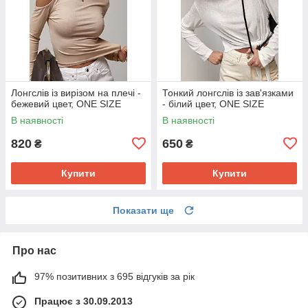
Лонгслів із вирізом на плечі -
Тонкий лонгслів із зав'язками
бежевий цвет, ONE SIZE
- білий цвет, ONE SIZE
В наявності
В наявності
820
650
₴
₴
Купити
Купити
Показати ще
Про нас
97% позитивних з 695 відгуків за рік
Працює з 30.09.2013