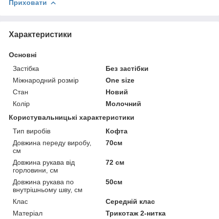
Приховати
Характеристики
Основні
Застібка
Без застібки
Міжнародний розмір
One size
Стан
Новий
Колір
Молочний
Користувальницькі характеристики
Тип виробів
Кофта
Довжина переду виробу,
70см
см
Довжина рукава від
72 см
горловини, см
Довжина рукава по
50см
внутрішньому шву, см
Клас
Середній клас
Матеріал
Трикотаж 2-нитка