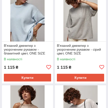
В'язаний джемпер з
В'язаний джемпер з
укороченим рукавом -
укороченим рукавом - сірий
блакитний цвет, ONE SIZE
цвет, ONE SIZE
В наявності
В наявності
1 115
1 115
₴
₴
Купити
Купити