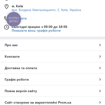
м. Київ
вул. Богдана Хмельницького, 2, Київ, Україна
КНОПКА
Контакти
ЗВ'ЯЗКУ
Сьогодні працює з 09:00 до 18:00
Показати весь графік роботи
Про нас
Контакти
Доставка та оплата
Графік роботи
Повна версія сайту
Сайт створено на маркетплейсі
Prom.ua