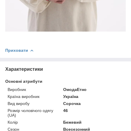
Приховати
Характеристики
Основні атрибути
Виробник
ОмодаЕтно
Країна виробник
Україна
Вид виробу
Сорочка
Розмір чоловічого одягу
46
(UA)
Колір
Бежевий
Сезон
Всесезонний