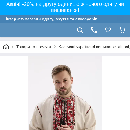
Акція! -20% на другу одиницю жіночого одягу чи
вишиванки!
Інтернет-магазин одягу, взуття та аксесуарів
Товари та послуги
Класичні українські вишиванки жіночі, 