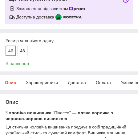
Замовлення під захистом
Доступна доставка
Розмір чоловічого одягу
46
48
В наявності
Опис
Характеристики
Доставка
Оплата
Умови п
Опис
Чоловіча вишиванка
"Пікассо"
— лляна сорочка з
червоно-чорною вишивкою
Ця стильна чоловіча вишиванка поєднує в собі традиційний
український стиль та сучасний комфорт. Вишивка машинна,