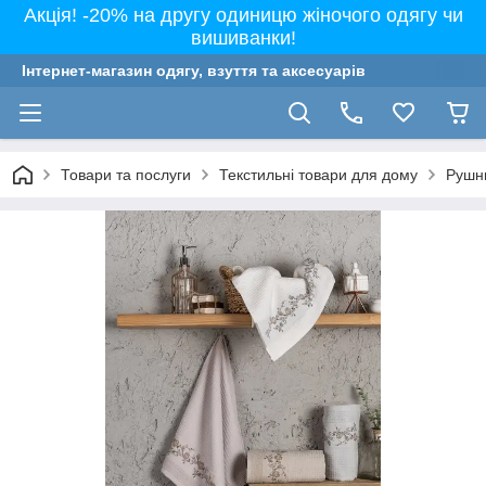
Акція! -20% на другу одиницю жіночого одягу чи
вишиванки!
Інтернет-магазин одягу, взуття та аксесуарів
Товари та послуги
Текстильні товари для дому
Рушн