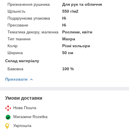
Призначення рушника
Для рук та обличчя
Щільність
550 г/м2
Подарункова упаковка
Ні
Пресоване
Ні
Тематика декору, малюнка
Рослини, квіти
Тип тканини
Махра
Колір
Різні кольори
Ширина
50 см
Склад матеріалу
Бавовна
100 %
Приховати
Умови доставки
Нова Пошта
Магазини Rozetka
Укрпошта