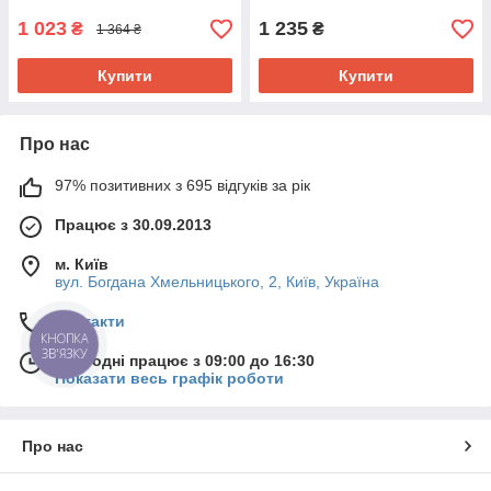
4XL, 5XL
1 023
1 235
₴
₴
1 364 ₴
Купити
Купити
Про нас
97% позитивних з 695 відгуків за рік
Працює з 30.09.2013
м. Київ
вул. Богдана Хмельницького, 2, Київ, Україна
Контакти
КНОПКА
ЗВ'ЯЗКУ
Сьогодні працює з 09:00 до 16:30
Показати весь графік роботи
Про нас