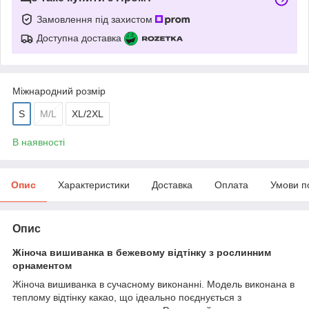
Замовлення під захистом
Доступна доставка
Міжнародний розмір
S
M/L
XL/2XL
В наявності
Опис
Характеристики
Доставка
Оплата
Умови п
Опис
Жіноча вишиванка в бежевому відтінку з рослинним
орнаментом
Жіноча вишиванка в сучасному виконанні. Модель виконана в
теплому відтінку какао, що ідеально поєднується з