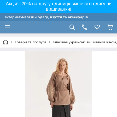
Акція! -20% на другу одиницю жіночого одягу чи
вишиванки!
Інтернет-магазин одягу, взуття та аксесуарів
Товари та послуги
Класичні українські вишиванки жіночі, 