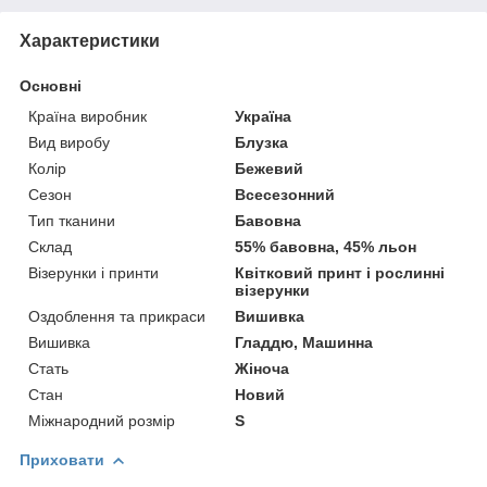
Характеристики
Основні
Країна виробник
Україна
Вид виробу
Блузка
Колір
Бежевий
Сезон
Всесезонний
Тип тканини
Бавовна
Склад
55% бавовна, 45% льон
Візерунки і принти
Квітковий принт і рослинні
візерунки
Оздоблення та прикраси
Вишивка
Вишивка
Гладдю, Машинна
Стать
Жіноча
Стан
Новий
Міжнародний розмір
S
Приховати