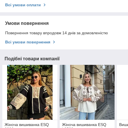
Всі умови оплати
Умови повернення
Повернення товару впродовж 14 днів за домовленістю
Всі умови повернення
Подібні товари компанії
Жіноча вишиванка ESQ
Жіноча вишиванка ESQ
Виши