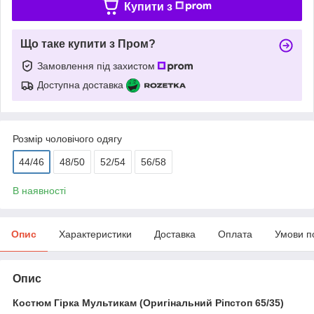
Купити з
Що таке купити з Пром?
Замовлення під захистом
Доступна доставка
Розмір чоловічого одягу
44/46
48/50
52/54
56/58
В наявності
Опис
Характеристики
Доставка
Оплата
Умови п
Опис
Костюм Гірка Мультикам (Оригінальний Ріпстоп 65/35)