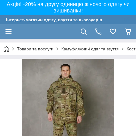
Акція! -20% на другу одиницю жіночого одягу чи
вишиванки!
Інтернет-магазин одягу, взуття та аксесуарів
Товари та послуги
Камуфляжний одяг та взуття
Кост