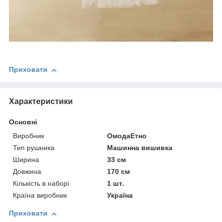
Приховати
Характеристики
Основні
Виробник
ОмодаЕтно
Тип рушника
Машинна вишивка
Ширина
33 см
Довжина
170 см
Кількість в наборі
1 шт.
Країна виробник
Україна
Приховати