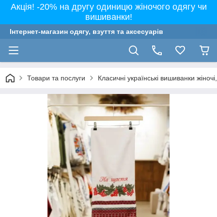
Акція! -20% на другу одиницю жіночого одягу чи
вишиванки!
Інтернет-магазин одягу, взуття та аксесуарів
Товари та послуги
Класичні українські вишиванки жіночі, 