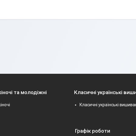
іночі та молодіжні
Класичні українські виш
іночі
Класичні українські вишива
Графік роботи