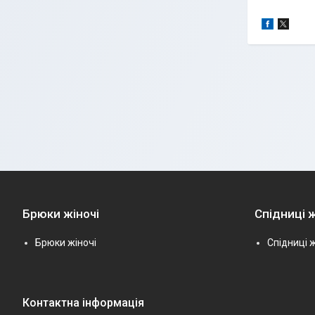
Брюки жіночі
Спідниці ж
Брюки жіночі
Спідниці ж