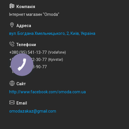
Інтернет магазин "Omoda"
вул. Богдана Хмельницького, 2, Київ, Україна
+380 (95) 541-13-77
Vodafone
+380 (67) 232-30-77
Kyivstar
+380 (73) 753-90-77
Lifecell
http://www.facebook.com/omoda.com.ua
omodazakaz@gmail.com