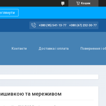
Кошик
еглянути
+380 (95) 541-13-77
+380 (67) 232-30-77
Контакти
Доставка і оплата
Повернення і о
 вишивкою та мереживом