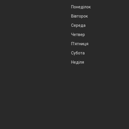
Понеділок
Вівторок
Середа
Четвер
Пʼятниця
Субота
Неділя