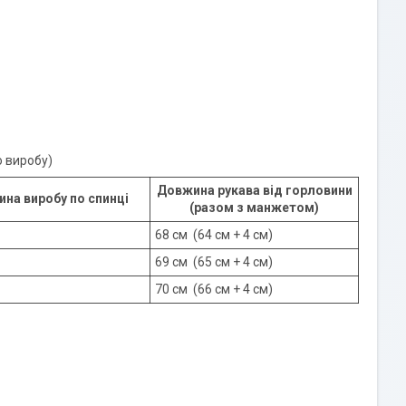
о виробу)
Довжина рукава від горловини
на виробу по спинці
(разом з манжетом)
68 см (64 см + 4 см)
69 см (65 см + 4 см)
70 см (66 см + 4 см)