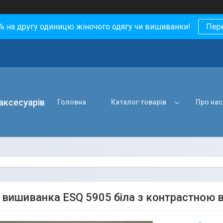
0% на другу одиницю жіночого одягу чи вишиванки!
Пер
 аксесуарів
Головна
Каталог товарів
Про нас
 вишиванка ESQ 5905 біла з контрастною