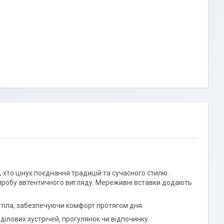
хто цінує поєднання традицій та сучасного стилю.
виробу автентичного вигляду. Мереживні вставки додають
тіла, забезпечуючи комфорт протягом дня.
ділових зустрічей, прогулянок чи відпочинку.