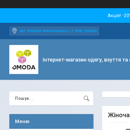
Акція! -2
вул. Богдана Хмельницького, 2, Київ, Україна
Інтернет-магазин одягу, взуття та
Жіноча