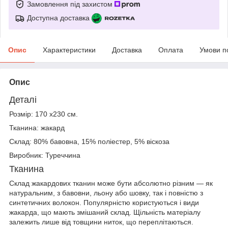
Замовлення під захистом
Доступна доставка
Опис
Характеристики
Доставка
Оплата
Умови п
Опис
Деталі
Розмір: 170 х230 см.
Тканина: жакард
Склад: 80% бавовна, 15% поліестер, 5% віскоза
Виробник: Туреччина
Тканина
Склад жакардових тканин може бути абсолютно різним — як
натуральним, з бавовни, льону або шовку, так і повністю з
синтетичних волокон. Популярністю користуються і види
жакарда, що мають змішаний склад. Щільність матеріалу
залежить лише від товщини ниток, що переплітаються.