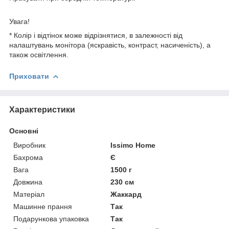
Увага!
* Колір і відтінок може відрізнятися, в залежності від
налаштувань монітора (яскравість, контраст, насиченість), а
також освітлення.
Приховати
Характеристики
Основні
Виробник
Issimo Home
Бахрома
Є
Вага
1500 г
Довжина
230 см
Матеріал
Жаккард
Машинне прання
Так
Подарункова упаковка
Так