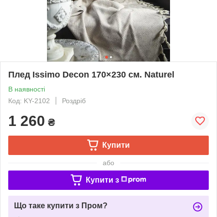
Плед Issimo Decon 170×230 см. Naturel
В наявності
Код: KY-2102
Роздріб
1 260
₴
Купити
або
Купити з
Що таке купити з Пром?