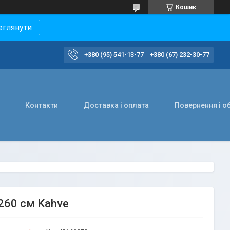
Кошик
еглянути
+380 (95) 541-13-77
+380 (67) 232-30-77
Контакти
Доставка і оплата
Повернення і о
 260 см Kahve