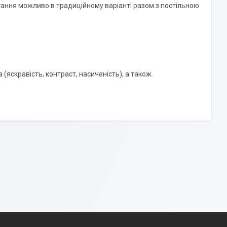
ігання можливо в традиційному варіанті разом з постільною
 (яскравість, контраст, насиченість), а також