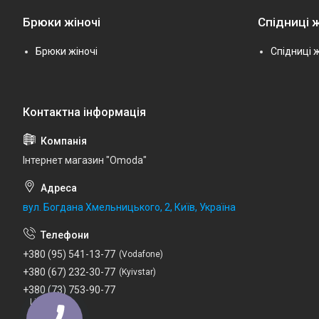
Брюки жіночі
Спідниці ж
Брюки жіночі
Спідниці ж
Інтернет магазин "Omoda"
вул. Богдана Хмельницького, 2, Київ, Україна
+380 (95) 541-13-77
Vodafone
+380 (67) 232-30-77
Kyivstar
+380 (73) 753-90-77
Lifecell