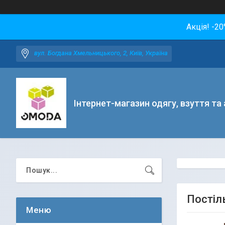
Акція! -2
вул. Богдана Хмельницького, 2, Київ, Україна
Інтернет-магазин одягу, взуття та
Постіль