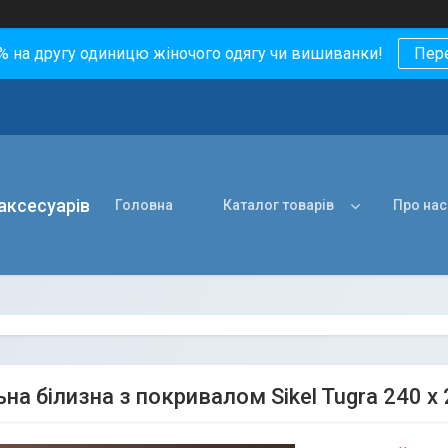
0% на другу одиницю жіночого одягу чи вишиванки!
Пер
 аксесуарів
Головна
Каталог товарів
Про нас
на білизна з покривалом Sikel Tugra 240 х