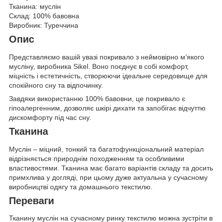
Тканина: муслін
Склад: 100% бавовна
Виробник: Туреччина
Опис
Представляємо вашій увазі покривало з неймовірно м’якого
мусліну, виробника Sikel. Воно поєднує в собі комфорт,
міцність і естетичність, створюючи ідеальне середовище для
спокійного сну та відпочинку.
Завдяки використанню 100% бавовни, це покривало є
гіпоалергенним, дозволяє шкірі дихати та запобігає відчуттю
дискомфорту під час сну.
Тканина
Муслін – міцний, тонкий та багатофункціональний матеріал
відрізняється природнім походженням та особливими
властивостями. Тканина має багато варіантів складу та досить
примхлива у догляді, при цьому дуже актуальна у сучасному
виробництві одягу та домашнього текстилю.
Переваги
Тканину муслін на сучасному ринку текстилю можна зустріти в