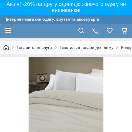
Акція! -20% на другу одиницю жіночого одягу чи
вишиванки!
Інтернет-магазин одягу, взуття та аксесуарів
Товари та послуги
Текстильні товари для дому
Ковдр