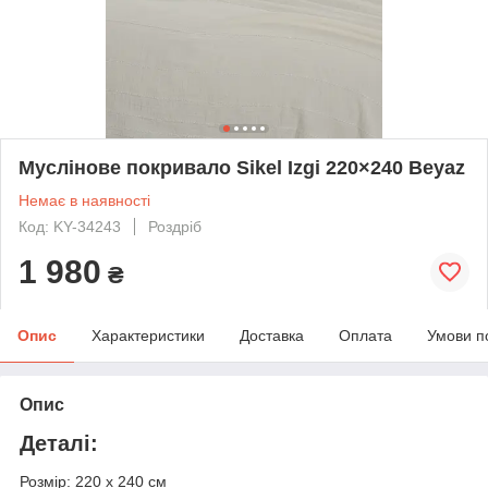
Муслінове покривало Sikel Izgi 220×240 Beyaz
Немає в наявності
Код: KY-34243
Роздріб
1 980
₴
Опис
Характеристики
Доставка
Оплата
Умови п
Опис
Деталі:
Розмір: 220 х 240 см