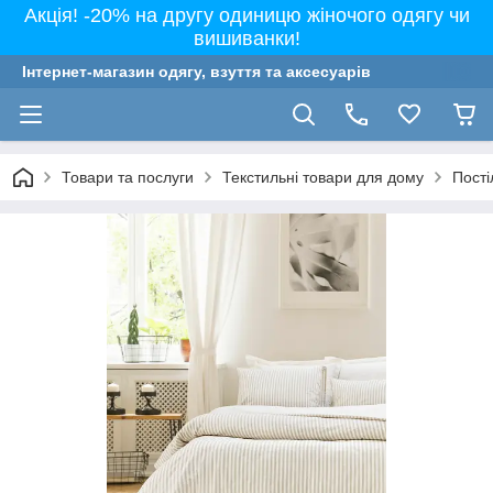
Акція! -20% на другу одиницю жіночого одягу чи
вишиванки!
Інтернет-магазин одягу, взуття та аксесуарів
Товари та послуги
Текстильні товари для дому
Пості