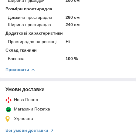
Ширина підковдри
200 см
Розміри простирадла
Довжина простирадла
260 см
Ширина простирадла
240 см
Додаткові характеристики
Простирадло на резинці
Ні
Склад тканини
Бавовна
100 %
Приховати
Умови доставки
Нова Пошта
Магазини Rozetka
Укрпошта
Всі умови доставки