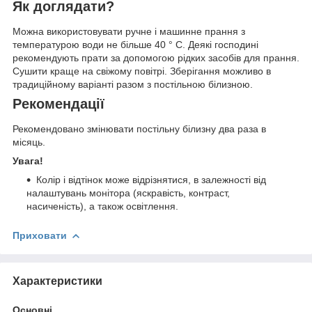
Як доглядати?
Можна використовувати ручне і машинне прання з
температурою води не більше 40 ° C. Деякі господині
рекомендують прати за допомогою рідких засобів для прання.
Сушити краще на свіжому повітрі. Зберігання можливо в
традиційному варіанті разом з постільною білизною.
Рекомендації
Рекомендовано змінювати постільну білизну два раза в
місяць.
Увага!
Колір і відтінок може відрізнятися, в залежності від
налаштувань монітора (яскравість, контраст,
насиченість), а також освітлення.
Приховати
Характеристики
Основні