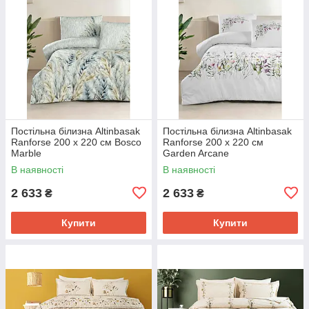
Постільна білизна Altinbasak
Постільна білизна Altinbasak
Ranforse 200 х 220 см Bosco
Ranforse 200 х 220 см
Marble
Garden Arcane
В наявності
В наявності
2 633
2 633
₴
₴
Купити
Купити