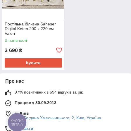
Постільна білизна Saheser
Digital Keten 200 х 220 см
Valeri
В наявності
3 690
₴
Купити
Про нас
97% позитивних з 694 відгуків за рік
Працює з 30.09.2013
м. Київ
вул. Богдана Хмельницького, 2, Київ, Україна
КНОПКА
ЗВ'ЯЗКУ
Контакти