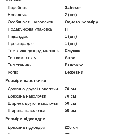
Виробник
Saheser
Наволочка
2 (шт)
Особливість наволочок
Одного розміру
Подарункова упаковка
Ні
Підковдра
1 (шт)
Простирадло
1 (шт)
Тематика декору, малюнка
Смужка
Тип комплекту
Євро
Тип тканини
Ранфорс
Колір
Бежевий
Розміри наволочки
Довжина другої наволочки
70 см
Довжина наволочки
70 см
Ширина другої наволочки
50 см
Ширина наволочки
50 см
Розміри підковдри
Довжина підковдри
220 см