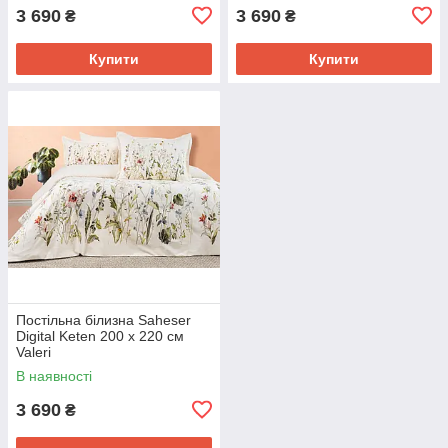
3 690
3 690
₴
₴
Купити
Купити
Постільна білизна Saheser
Digital Keten 200 х 220 см
Valeri
В наявності
3 690
₴