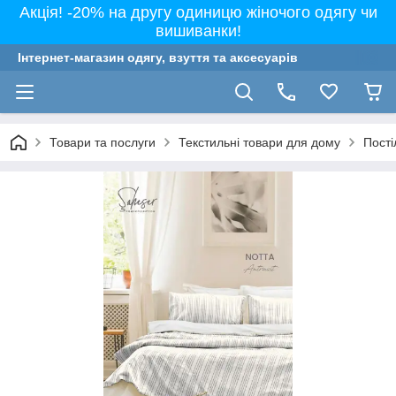
Акція! -20% на другу одиницю жіночого одягу чи
вишиванки!
Інтернет-магазин одягу, взуття та аксесуарів
Товари та послуги
Текстильні товари для дому
Пості