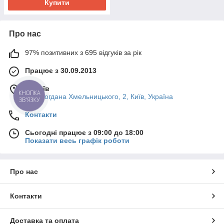
Купити
Про нас
97% позитивних з 695 відгуків за рік
Працює з 30.09.2013
м. Київ
КНОПКА
вул. Богдана Хмельницького, 2, Київ, Україна
ЗВ'ЯЗКУ
Контакти
Сьогодні працює з 09:00 до 18:00
Показати весь графік роботи
Про нас
Контакти
Доставка та оплата