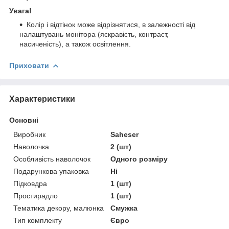
Увага!
Колір і відтінок може відрізнятися, в залежності від
налаштувань монітора (яскравість, контраст,
насиченість), а також освітлення.
Приховати
Характеристики
Основні
Виробник
Saheser
Наволочка
2 (шт)
Особливість наволочок
Одного розміру
Подарункова упаковка
Ні
Підковдра
1 (шт)
Простирадло
1 (шт)
Тематика декору, малюнка
Смужка
Тип комплекту
Євро