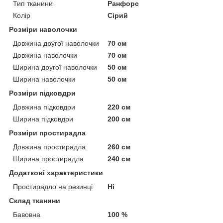
Тип тканини
Ранфорс
Колір
Сірий
Розміри наволочки
Довжина другої наволочки
70 см
Довжина наволочки
70 см
Ширина другої наволочки
50 см
Ширина наволочки
50 см
Розміри підковдри
Довжина підковдри
220 см
Ширина підковдри
200 см
Розміри простирадла
Довжина простирадла
260 см
Ширина простирадла
240 см
Додаткові характеристики
Простирадло на резинці
Ні
Склад тканини
Бавовна
100 %