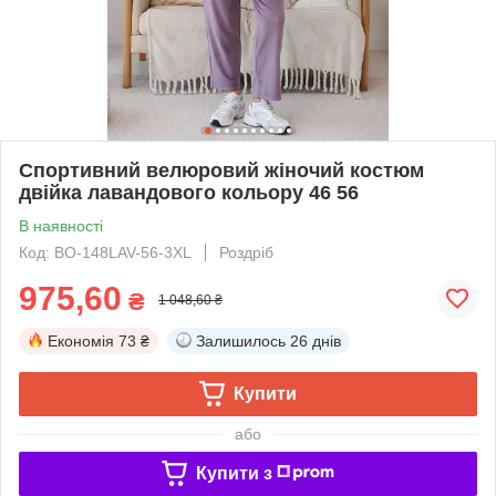
Спортивний велюровий жіночий костюм
двійка лавандового кольору 46 56
В наявності
Код: BO-148LAV-56-3XL
Роздріб
975,60
₴
1 048,60 ₴
Економія
73 ₴
Залишилось
26 днів
Купити
або
Купити з