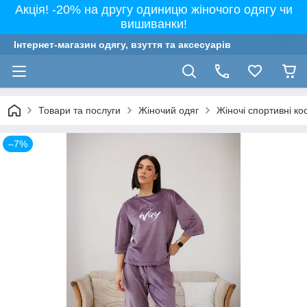
Акція! -20% на другу одиницю жіночого одягу чи
вишиванки!
Інтернет-магазин одягу, взуття та аксесуарів
Товари та послуги
Жіночий одяг
Жіночі спортивні к
–7%