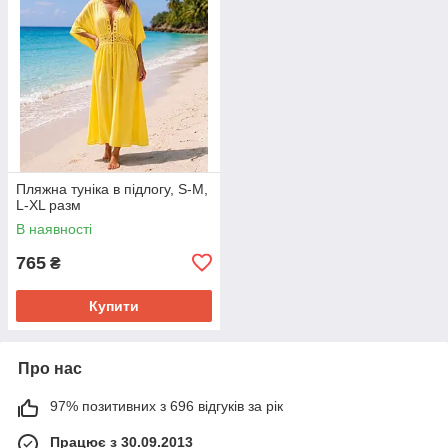
Пляжна туніка в підлогу, S-M,
L-XL разм
В наявності
765
₴
Купити
Про нас
97% позитивних з 696 відгуків за рік
Працює з 30.09.2013