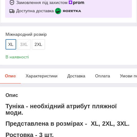
Замовлення під захистом
Доступна доставка
Міжнародний розмір
XL
3XL
2XL
В наявності
Опис
Характеристики
Доставка
Оплата
Умови п
Опис
Туніка - необхідний атрибут пляжної
моди.
Представлена в розмірах - XL, 2XL, 3XL.
Ростовка - 3 шт.