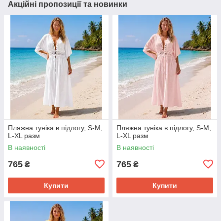
Акційні пропозиції та новинки
Пляжна туніка в підлогу, S-M,
Пляжна туніка в підлогу, S-M,
L-XL разм
L-XL разм
В наявності
В наявності
765
765
₴
₴
Купити
Купити