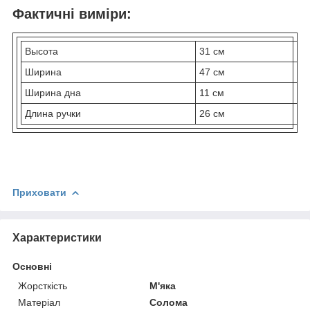
Фактичні виміри:
Высота
31 см
Ширина
47 см
Ширина дна
11 см
Длина ручки
26 см
Приховати
Характеристики
Основні
Жорсткість
М'яка
Матеріал
Солома