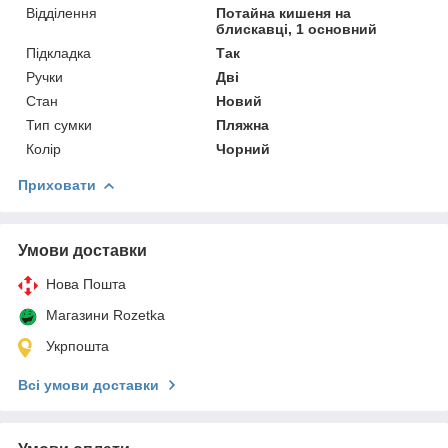
Відділення
Потайна кишеня на
блискавці, 1 основний
Підкладка
Так
Ручки
Дві
Стан
Новий
Тип сумки
Пляжна
Колір
Чорний
Приховати
Умови доставки
Нова Пошта
Магазини Rozetka
Укрпошта
Всі умови доставки