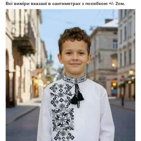
Всі виміри вказані в сантиметрах з похибкою +/- 2см.