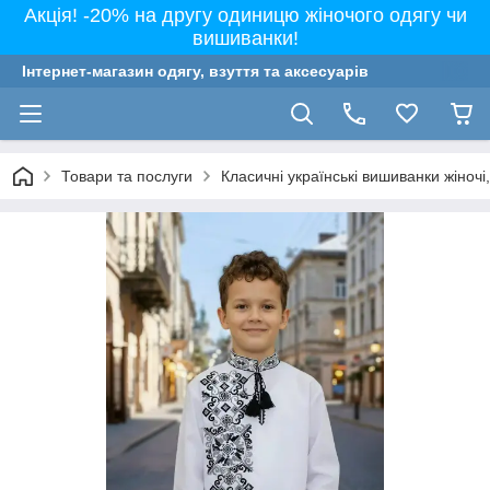
Акція! -20% на другу одиницю жіночого одягу чи
вишиванки!
Інтернет-магазин одягу, взуття та аксесуарів
Товари та послуги
Класичні українські вишиванки жіночі, 