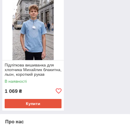
Підліткова вишиванка для
хлопчика Михайлик блакитна,
льон, короткий рукав
В наявності
1 069
₴
Купити
Про нас