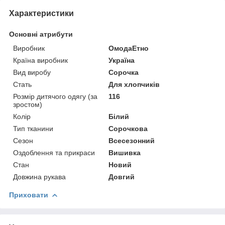
Характеристики
Основні атрибути
Виробник
ОмодаЕтно
Країна виробник
Україна
Вид виробу
Сорочка
Стать
Для хлопчиків
Розмір дитячого одягу (за
116
зростом)
Колір
Білий
Тип тканини
Сорочкова
Сезон
Всесезонний
Оздоблення та прикраси
Вишивка
Стан
Новий
Довжина рукава
Довгий
Приховати