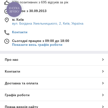
97% позитивних з 695 відгуків за рік
КНОПКА
Працює з 30.09.2013
ЗВ'ЯЗКУ
м. Київ
вул. Богдана Хмельницького, 2, Київ, Україна
Контакти
Сьогодні працює з 09:00 до 18:00
Показати весь графік роботи
Про нас
Контакти
Доставка та оплата
Графік роботи
Повна версія сайту