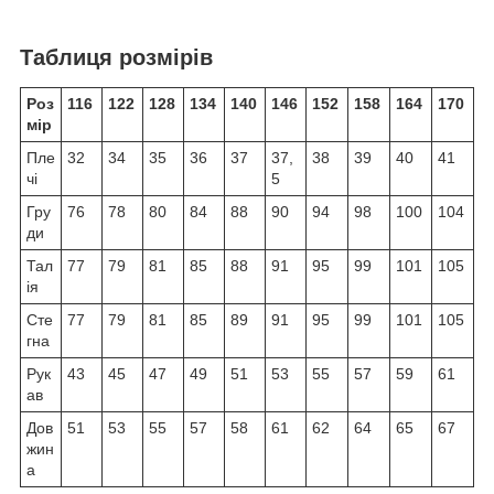
Таблиця розмірів
Роз
116
122
128
134
140
146
152
158
164
170
мір
Пле
32
34
35
36
37
37,
38
39
40
41
чі
5
Гру
76
78
80
84
88
90
94
98
100
104
ди
Тал
77
79
81
85
88
91
95
99
101
105
ія
Сте
77
79
81
85
89
91
95
99
101
105
гна
Рук
43
45
47
49
51
53
55
57
59
61
ав
Дов
51
53
55
57
58
61
62
64
65
67
жин
а