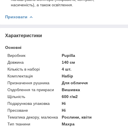
насиченість), а також освітлення.
Приховати
Характеристики
Основні
Виробник
Pupilla
Довжина
140 см
Кількість в наборі
4 шт.
Комплектація
Набір
Призначення рушника
Для обличчя
Оздоблення та прикраси
Вишивка
Щільність
600 г/м2
Подарункова упаковка
Ні
Пресоване
Ні
Тематика декору, малюнка
Рослини, квіти
Тип тканини
Махра