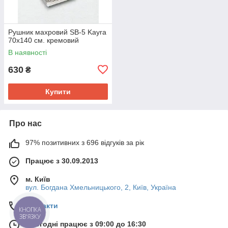
Рушник махровий SВ-5 Kayra
70х140 см. кремовий
В наявності
630
₴
Купити
Про нас
97% позитивних з 696 відгуків за рік
Працює з 30.09.2013
м. Київ
вул. Богдана Хмельницького, 2, Київ, Україна
Контакти
КНОПКА
ЗВ'ЯЗКУ
Сьогодні працює з 09:00 до 16:30