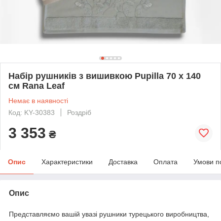
Набір рушників з вишивкою Pupilla 70 х 140
см Rana Leaf
Немає в наявності
Код: KY-30383
Роздріб
3 353
₴
Опис
Характеристики
Доставка
Оплата
Умови п
Опис
Представляємо вашій увазі рушники турецького виробництва,