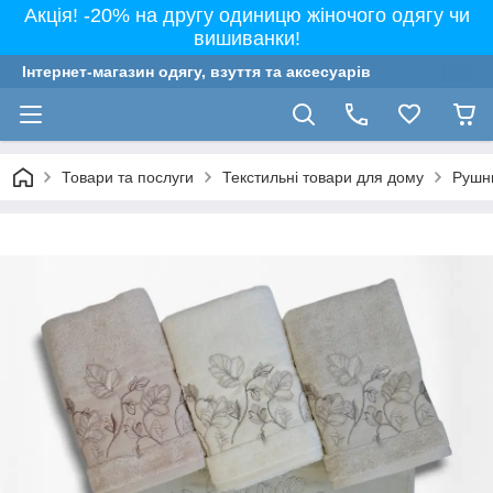
Акція! -20% на другу одиницю жіночого одягу чи
вишиванки!
Інтернет-магазин одягу, взуття та аксесуарів
Товари та послуги
Текстильні товари для дому
Рушн