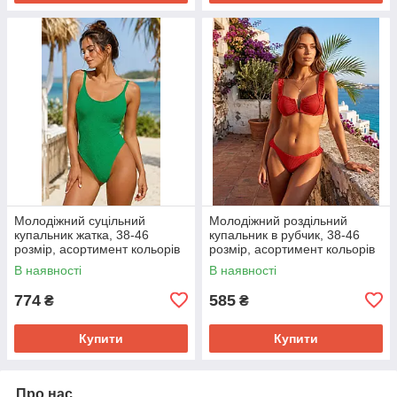
Молодіжний суцільний
Молодіжний роздільний
купальник жатка, 38-46
купальник в рубчик, 38-46
розмір, асортимент кольорів
розмір, асортимент кольорів
В наявності
В наявності
774
585
₴
₴
Купити
Купити
Про нас