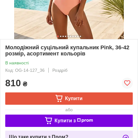
Молодіжний суцільний купальник Pink, 36-42
розмір, асортимент кольорів
В наявності
Код: OG-14-127_36
Роздріб
810
₴
Купити
або
Купити з
Що таке купити з Пром?