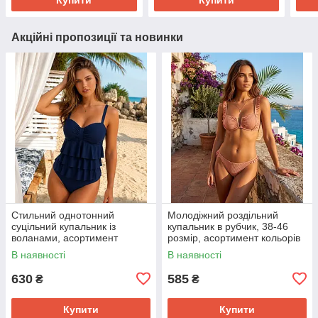
Акційні пропозиції та новинки
Стильний однотонний
Молодіжний роздільний
суцільний купальник із
купальник в рубчик, 38-46
воланами, асортимент
розмір, асортимент кольорів
кольорів
В наявності
В наявності
630
585
₴
₴
Купити
Купити