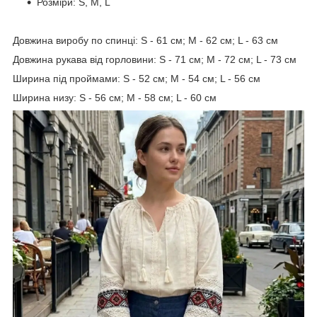
Розміри: S, M, L
Довжина виробу по спинці: S - 61 см; M - 62 см; L - 63 см
Довжина рукава від горловини: S - 71 см; M - 72 см; L - 73 см
Ширина під проймами: S - 52 см; M - 54 см; L - 56 см
Ширина низу: S - 56 см; M - 58 см; L - 60 см