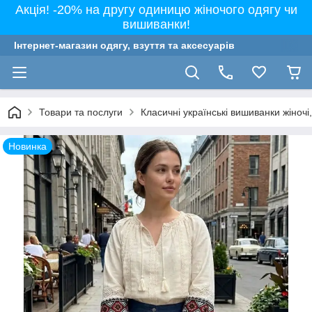
Акція! -20% на другу одиницю жіночого одягу чи
вишиванки!
Інтернет-магазин одягу, взуття та аксесуарів
Товари та послуги
Класичні українські вишиванки жіночі, 
Новинка