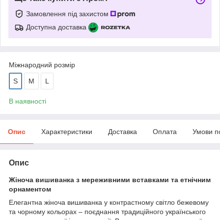
Замовлення під захистом
Доступна доставка
Міжнародний розмір
S
M
L
В наявності
Опис
Характеристики
Доставка
Оплата
Умови п
Опис
Жіноча вишиванка з мереживними вставками та етнічним
орнаментом
Елегантна жіноча вишиванка у контрастному світло бежевому
та чорному кольорах – поєднання традиційного українського