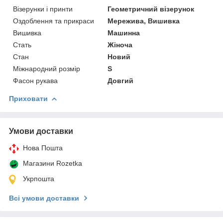
Візерунки і принти
Геометричний візерунок
Оздоблення та прикраси
Мережива, Вишивка
Вишивка
Машинна
Стать
Жіноча
Стан
Новий
Міжнародний розмір
S
Фасон рукава
Довгий
Приховати
Умови доставки
Нова Пошта
Магазини Rozetka
Укрпошта
Всі умови доставки