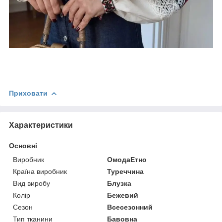
Приховати
Характеристики
Основні
Виробник
ОмодаЕтно
Країна виробник
Туреччина
Вид виробу
Блузка
Колір
Бежевий
Сезон
Всесезонний
Тип тканини
Бавовна