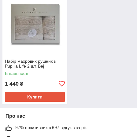
Набір махрових рушників
Pupilla Life 2 шт. Bej
В наявності
1 440
₴
Купити
Про нас
97% позитивних з 697 відгуків за рік