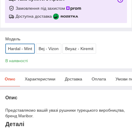
Замовлення під захистом
Доступна доставка
Модель
Hardal - Mint
Bej - Vizon
Beyaz - Kiremit
В наявності
Опис
Характеристики
Доставка
Оплата
Умови п
Опис
Представляємо вашій увазі рушники турецького виробництва,
бренд Maribor.
Деталі