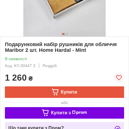
Подарунковий набір рушників для обличчя
Maribor 2 шт. Home Hardal - Mint
В наявності
Код: KY-30447.3
Роздріб
1 260
₴
Купити
або
Купити з
Що таке купити з Пром?