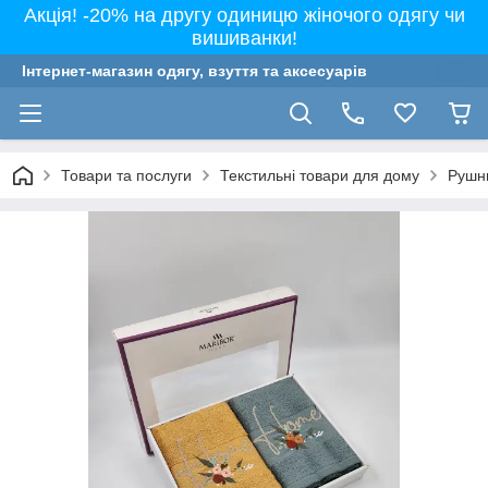
Акція! -20% на другу одиницю жіночого одягу чи
вишиванки!
Інтернет-магазин одягу, взуття та аксесуарів
Товари та послуги
Текстильні товари для дому
Рушн