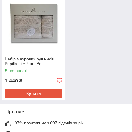
Набір махрових рушників
Pupilla Life 2 шт. Bej
В наявності
1 440
₴
Купити
Про нас
97% позитивних з 697 відгуків за рік