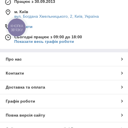
Працює з 30.09.2013
м. Київ
вул. Богдана Хмельницького, 2, Київ, Україна
КНОПКА
Контакти
ЗВ'ЯЗКУ
Сьогодні працює з 09:00 до 18:00
Показати весь графік роботи
Про нас
Контакти
Доставка та оплата
Графік роботи
Повна версія сайту