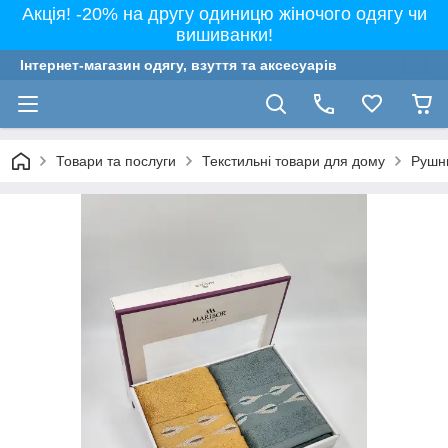
Акція! -20% на другу одиницю жіночого одягу чи
вишиванки!
Інтернет-магазин одягу, взуття та аксесуарів
Товари та послуги
Текстильні товари для дому
Рушн