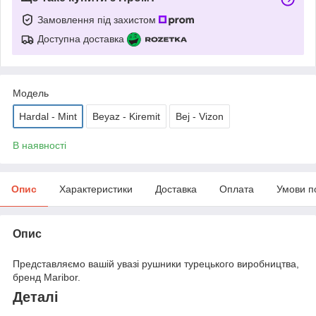
Замовлення під захистом
Доступна доставка
Модель
Hardal - Mint
Beyaz - Kiremit
Bej - Vizon
В наявності
Опис
Характеристики
Доставка
Оплата
Умови п
Опис
Представляємо вашій увазі рушники турецького виробництва,
бренд Maribor.
Деталі