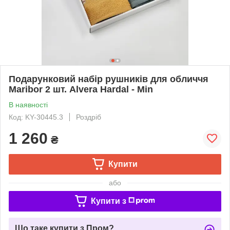
Подарунковий набір рушників для обличчя
Maribor 2 шт. Alvera Hardal - Min
В наявності
Код: KY-30445.3
Роздріб
1 260
₴
Купити
або
Купити з
Що таке купити з Пром?