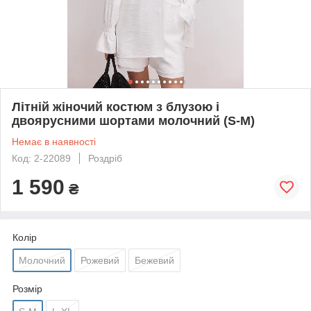
Літній жіночий костюм з блузою і
двоярусними шортами молочний (S-M)
Немає в наявності
Код: 2-22089
Роздріб
1 590
₴
Колір
Молочний
Рожевий
Бежевий
Розмір