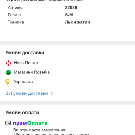
Артикул
22089
Розмір
S-M
Тканина
Льон жатий
Умови доставки
Нова Пошта
Магазини Rozetka
Укрпошта
Всі умови доставки
Умови оплати
Ви отримаєте замовлення
або гроші повернуться на вашу картку