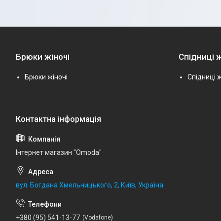
Брюки жіночі
Спідниці ж
Брюки жіночі
Спідниці ж
Інтернет магазин "Omoda"
вул. Богдана Хмельницького, 2, Київ, Україна
+380 (95) 541-13-77
Vodafone