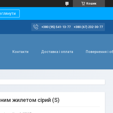
Кошик
еглянути
+380 (95) 541-13-77
+380 (67) 232-30-77
Контакти
Доставка і оплата
Повернення і о
ним жилетом сірий (S)