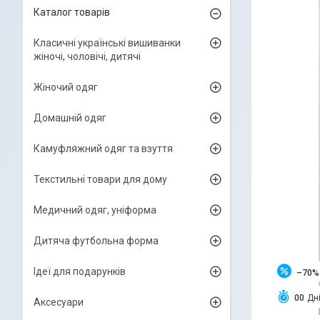
Каталог товарів
Класичні українські вишиванки
жіночі, чоловічі, дитячі
Жіночий одяг
Домашній одяг
Камуфляжний одяг та взуття
Текстильні товари для дому
Медичний одяг, уніформа
Дитяча футбольна форма
Ідеї для подарунків
–70%
0
0
Дн
Аксесуари