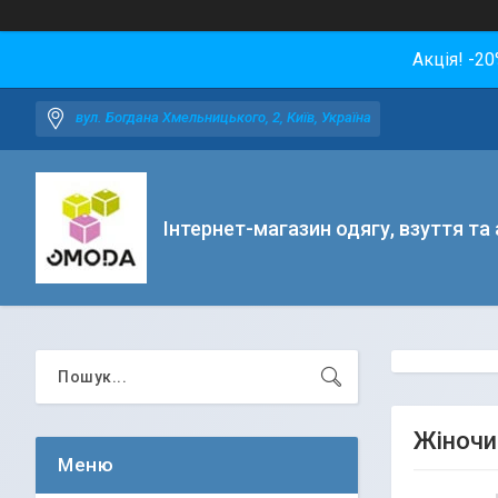
Акція! -2
вул. Богдана Хмельницького, 2, Київ, Україна
Інтернет-магазин одягу, взуття та
Жіночи