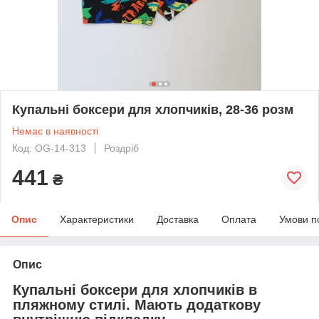
Купальні боксери для хлопчиків, 28-36 розм
Немає в наявності
Код: OG-14-313
Роздріб
441
₴
Опис
Характеристики
Доставка
Оплата
Умови п
Опис
Купальні боксери для хлопчиків в
пляжному стилі. Мають додаткову