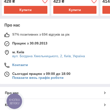
428
423
414
₴
₴
Купити
Купити
Про нас
97% позитивних з 694 відгуків за рік
Працює з 30.09.2013
м. Київ
вул. Богдана Хмельницького, 2, Київ, Україна
Контакти
Сьогодні працює з 09:00 до 18:00
Показати весь графік роботи
Про нас
КНОПКА
ЗВ'ЯЗКУ
Контакти