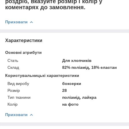
роздріб, вказуйте розмір і колір у
коментарях до замовлення.
Приховати
Характеристики
Основні атрибути
Стать
Для хлопчиків
Склад
82% поліамід, 18% еластан
Користувальницькі характеристики
Вид виробу
боксерки
Розмір
28
Тип тканини
поліамід, лайкра
Колір
на фото
Приховати