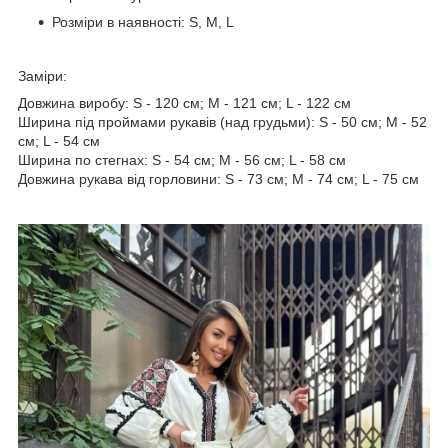
Розміри в наявності: S, M, L
Заміри:
Довжина виробу: S - 120 см; M - 121 см; L - 122 см
Ширина під проймами рукавів (над грудьми): S - 50 см; M - 52
см; L - 54 см
Ширина по стегнах: S - 54 см; M - 56 см; L - 58 см
Довжина рукава від горловини: S - 73 см; M - 74 см; L - 75 см