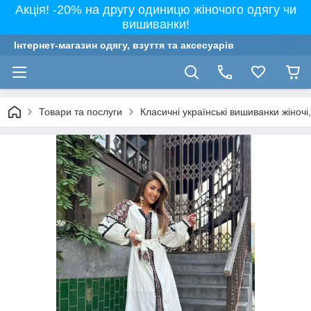
Акція! -20% на другу одиницю жіночого одягу чи
вишиванки!
Інтернет-магазин одягу, взуття та аксесуарів
Товари та послуги
Класичні українські вишиванки жіночі, 