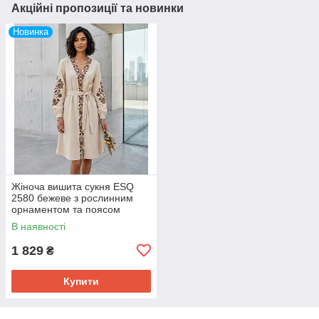
Акційні пропозиції та новинки
Новинка
Жіноча вишита сукня ESQ
2580 бежеве з рослинним
орнаментом та поясом
В наявності
1 829
₴
Купити