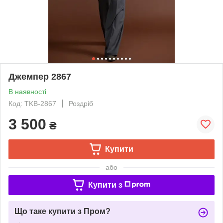
Джемпер 2867
В наявності
Код: TKB-2867
Роздріб
3 500
₴
Купити
або
Купити з
Що таке купити з Пром?