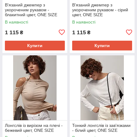
В'язаний джемпер з
В'язаний джемпер з
укороченим рукавом -
укороченим рукавом - сірий
блакитний цвет, ONE SIZE
цвет, ONE SIZE
В наявності
В наявності
1 115
1 115
₴
₴
Купити
Купити
Лонгслів із вирізом на плечі -
Тонкий лонгслів із зав'язками
бежевий цвет, ONE SIZE
- білий цвет, ONE SIZE