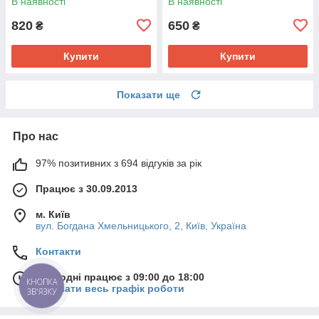
В наявності
В наявності
820
650
₴
₴
Купити
Купити
Показати ще
Про нас
97% позитивних з 694 відгуків за рік
Працює з 30.09.2013
м. Київ
вул. Богдана Хмельницького, 2, Київ, Україна
Контакти
Сьогодні працює з 09:00 до 18:00
КНОПКА
Показати весь графік роботи
ЗВ'ЯЗКУ