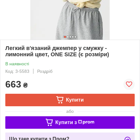
Легкий в'язаний джемпер у смужку -
лимонний цвет, ONE SIZE (є розміри)
В наявності
Код: 3-5583
Роздріб
663
₴
Купити
або
Купити з
Що таке купити з Пром?