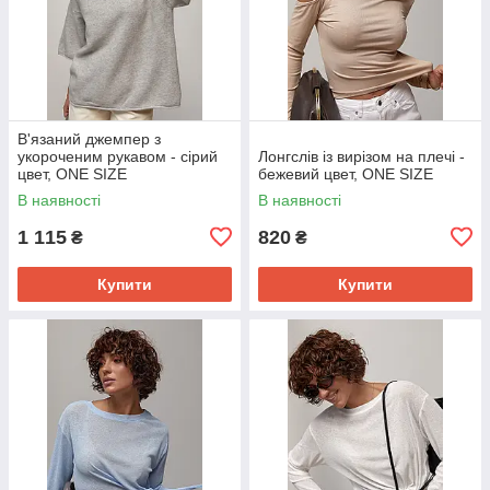
В'язаний джемпер з
укороченим рукавом - сірий
Лонгслів із вирізом на плечі -
цвет, ONE SIZE
бежевий цвет, ONE SIZE
В наявності
В наявності
1 115
820
₴
₴
Купити
Купити