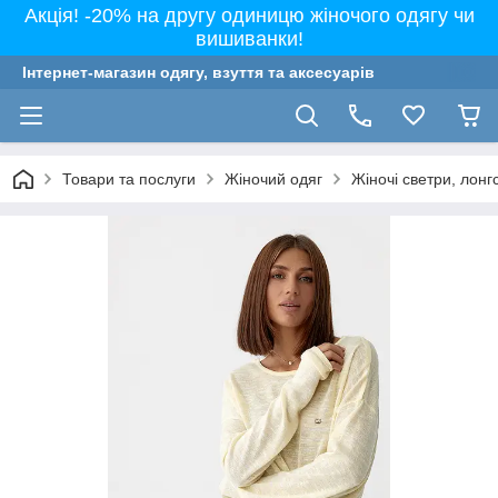
Акція! -20% на другу одиницю жіночого одягу чи
вишиванки!
Інтернет-магазин одягу, взуття та аксесуарів
Товари та послуги
Жіночий одяг
Жіночі светри, лонг