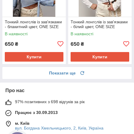
Тонкий лонгслів із зав'язками
Тонкий лонгслів із зав'язками
- блакитний цвет, ONE SIZE
- білий цвет, ONE SIZE
В наявності
В наявності
650
650
₴
₴
Купити
Купити
Показати ще
Про нас
97% позитивних з 698 відгуків за рік
Працює з 30.09.2013
м. Київ
вул. Богдана Хмельницького, 2, Київ, Україна