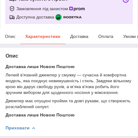
Замовлення під захистом
Доступна доставка
Опис
Характеристики
Доставка
Оплата
Умови 
Опис
Доставка лише Новою Поштою
Легкий в’язаний джемпер у смужку — сучасна й комфортна
модель, яка поєднує невимушеність і стиль. Завдяки вільному
крою він дарує свободу рухів, а м’яка в’язка робить його
зручним вибором для щоденного носіння у міжсезоння.
Джемпер має опущені пройми та довгі рукави, що створюють
розслаблений силует.
Доставка лише Новою Поштою
Приховати