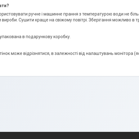
ати?
ристовувати ручне і машинне прання з температурою води не біл
 вироби. Сушити краще на свіжому повітрі. Зберігання можливо в т
упакована в подарункову коробку.
ідтінок може відрізнятися, в залежності від налаштувань монітора (я