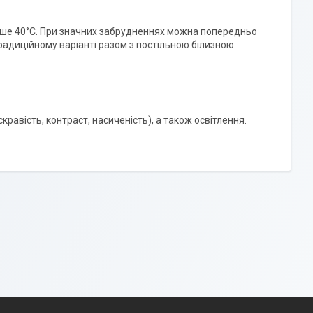
ьше 40°C. При значних забрудненнях можна попередньо
радиційному варіанті разом з постільною білизною.
скравість, контраст, насиченість), а також освітлення.