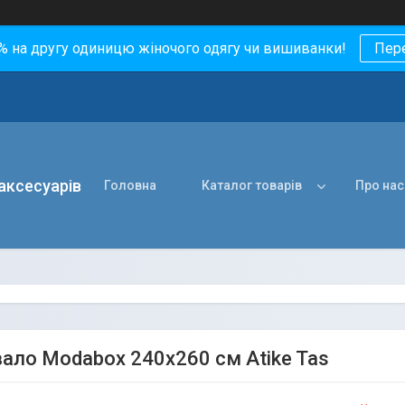
0% на другу одиницю жіночого одягу чи вишиванки!
Пер
 аксесуарів
Головна
Каталог товарів
Про нас
ало Modabox 240х260 см Atike Tas