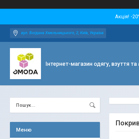
Акція! -2
вул. Богдана Хмельницького, 2, Київ, Україна
Інтернет-магазин одягу, взуття та
Покрив