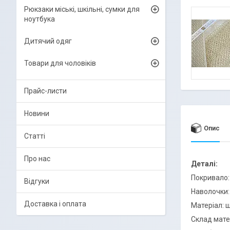
Рюкзаки міські, шкільні, сумки для
ноутбука
Дитячий одяг
Товари для чоловіків
Прайс-листи
Новини
Опис
Статті
Про нас
Деталі:
Покривало:
Відгуки
Наволочки: 
Доставка і оплата
Матеріал: 
Склад мате