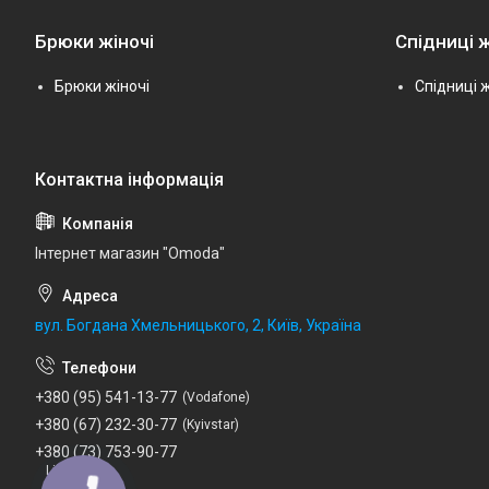
Брюки жіночі
Спідниці ж
Брюки жіночі
Спідниці ж
Інтернет магазин "Omoda"
вул. Богдана Хмельницького, 2, Київ, Україна
+380 (95) 541-13-77
Vodafone
+380 (67) 232-30-77
Kyivstar
+380 (73) 753-90-77
Lifecell