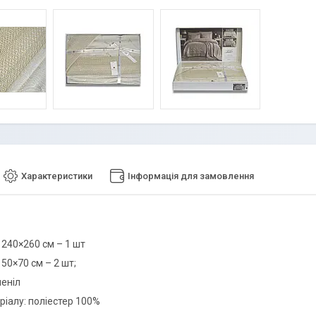
Характеристики
Інформація для замовлення
 240×260 см – 1 шт
50×70 см – 2 шт;
шеніл
ріалу: поліестер 100%