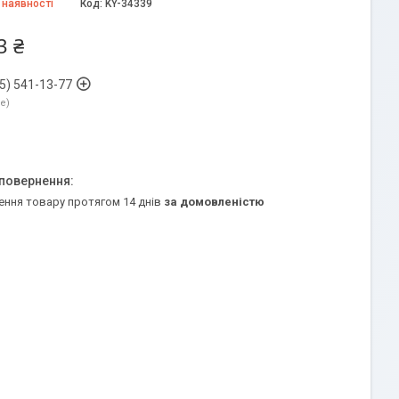
 наявності
Код:
KY-34339
3 ₴
5) 541-13-77
ne
ення товару протягом 14 днів
за домовленістю