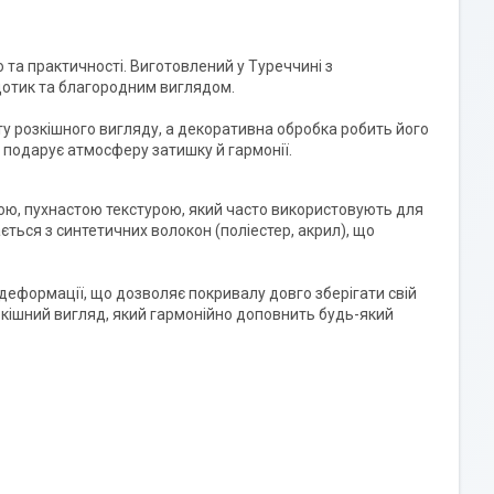
та практичності. Виготовлений у Туреччині з
 дотик та благородним виглядом.
у розкішного вигляду, а декоративна обробка робить його
 подарує атмосферу затишку й гармонії.
вою, пухнастою текстурою, який часто використовують для
ється з синтетичних волокон (поліестер, акрил), що
 деформації, що дозволяє покривалу довго зберігати свій
зкішний вигляд, який гармонійно доповнить будь-який