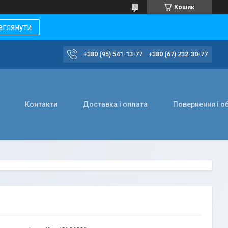
Кошик
еглянути
+380 (95) 541-13-77
+380 (67) 232-30-77
Контакти
Доставка і оплата
Повернення і о