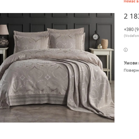
Немає в
2 18
+380 (9
Vodafo
поверн